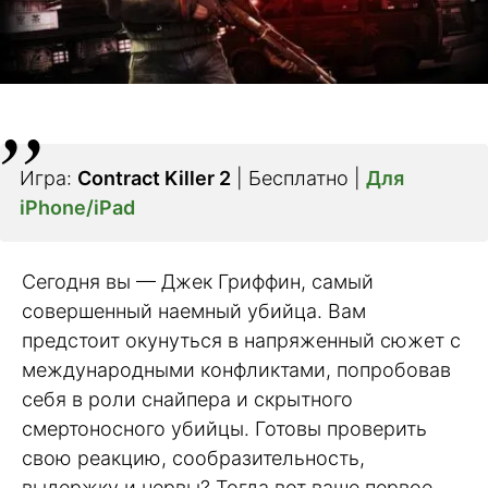
Игра:
Contract Killer 2
| Бесплатно |
Для
iPhone/iPad
Сегодня вы — Джек Гриффин, самый
совершенный наемный убийца. Вам
предстоит окунуться в напряженный сюжет с
международными конфликтами, попробовав
себя в роли снайпера и скрытного
смертоносного убийцы. Готовы проверить
свою реакцию, сообразительность,
выдержку и нервы? Тогда вот ваше первое