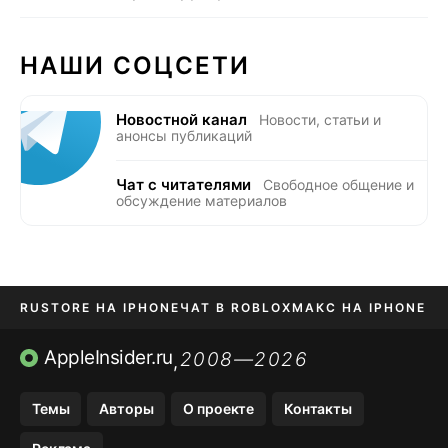
НАШИ СОЦСЕТИ
Новостной канал
Новости, статьи и
анонсы публикаций
Чат с читателями
Свободное общение и
обсуждение материалов
RUSTORE НА IPHONE
ЧАТ В ROBLOX
МАКС НА IPHONE
AVITO НА IPHONE
ВТБ ОНЛАЙН
TIKTOK НА IPHONE
AppleInsider.ru
2008—2026
,
Темы
Авторы
О проекте
Контакты