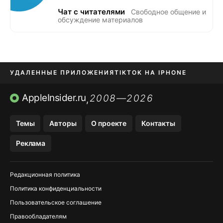
Чат с читателями
Свободное общение и
обсуждение материалов
УДАЛЕННЫЕ ПРИЛОЖЕНИЯ
TIKTOK НА IPHONE
ПРИЛОЖЕНИЯ БЕЗ APP STORE
AppleInsider.ru
2008—2026
,
OZON БАНК, WILDBERRIES
Темы
Авторы
О проекте
Контакты
МЕССЕНДЖЕРЫ KAKAOTALK, B…
Реклама
ПОПОЛНЕНИЕ APPLE ID
Редакционная политика
Политика конфиденциальности
Пользовательское соглашение
Правообладателям