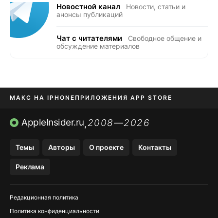
Новостной канал
Новости, статьи и
анонсы публикаций
Чат с читателями
Свободное общение и
обсуждение материалов
МАКС НА IPHONE
ПРИЛОЖЕНИЯ APP STORE
TIKTOK НА IPHONE
ПРИЛОЖЕНИЯ БЕЗ APP STORE
AppleInsider.ru
2008—2026
,
OZON БАНК, WILDBERRIES
Темы
Авторы
О проекте
Контакты
МЕССЕНДЖЕРЫ KAKAOTALK, B…
Реклама
Редакционная политика
Политика конфиденциальности