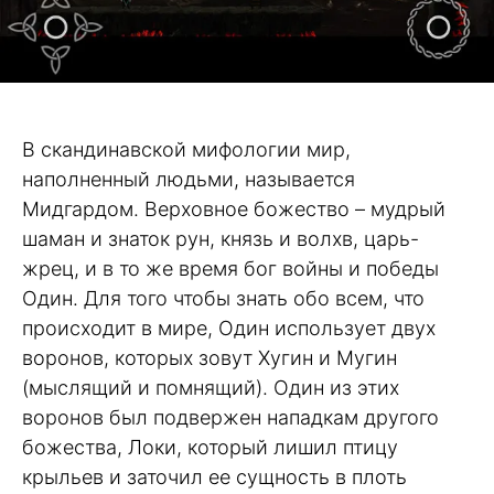
В скандинавской мифологии мир,
наполненный людьми, называется
Мидгардом. Верховное божество – мудрый
шаман и знаток рун, князь и волхв, царь-
жрец, и в то же время бог войны и победы
Один. Для того чтобы знать обо всем, что
происходит в мире, Один использует двух
воронов, которых зовут Хугин и Мугин
(мыслящий и помнящий). Один из этих
воронов был подвержен нападкам другого
божества, Локи, который лишил птицу
крыльев и заточил ее сущность в плоть