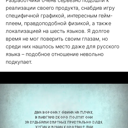
Разработчики очень серьезно подошли к
реализации своего продукта, снабдив игру
специфичной графикой, интересным гейм-
плеем, правдоподобной физикой, а также
локализацией на шесть языков. Я долгое
время не мог поверить своим глазам, но
среди них нашлось место даже для русского
языка – подобное отношение невольно
подкупает.