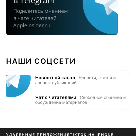
НАШИ СОЦСЕТИ
Новостной канал
Новости, статьи и
анонсы публикаций
Чат с читателями
Свободное общение и
обсуждение материалов
УДАЛЕННЫЕ ПРИЛОЖЕНИЯ
TIKTOK НА IPHONE