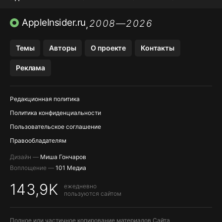
ПРИЛОЖЕНИЯ БЕЗ APP STORE
AppleInsider.ru
2008—2026
,
OZON БАНК, WILDBERRIES
Темы
Авторы
О проекте
Контакты
МЕССЕНДЖЕРЫ KAKAOTALK, B…
Реклама
ПОПОЛНЕНИЕ APPLE ID
Редакционная политика
Политика конфиденциальности
Пользовательское соглашение
Правообладателям
Дизайн —
Миша Гончаров
Воплощение —
101 Медиа
143,9K
ежедневно
пользуются сайтом
Полное или частичное копирование материалов Сайта