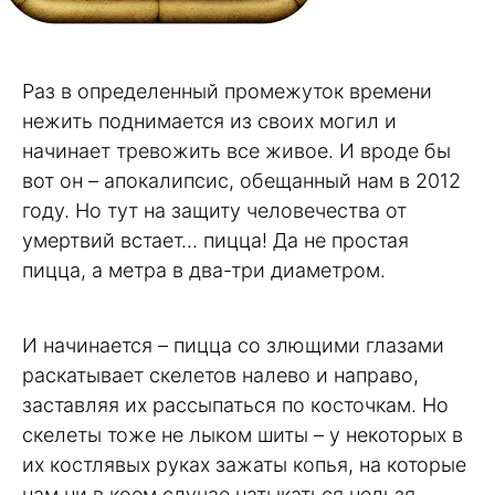
Раз в определенный промежуток времени
нежить поднимается из своих могил и
начинает тревожить все живое. И вроде бы
вот он – апокалипсис, обещанный нам в 2012
году. Но тут на защиту человечества от
умертвий встает… пицца! Да не простая
пицца, а метра в два-три диаметром.
И начинается – пицца со злющими глазами
раскатывает скелетов налево и направо,
заставляя их рассыпаться по косточкам. Но
скелеты тоже не лыком шиты – у некоторых в
их костлявых руках зажаты копья, на которые
нам ни в коем случае натыкаться нельзя,