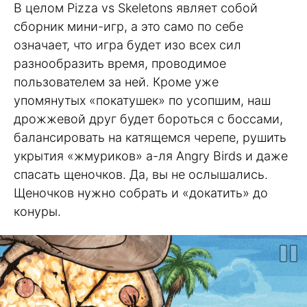
В целом Pizza vs Skeletons являет собой
сборник мини-игр, а это само по себе
означает, что игра будет изо всех сил
разнообразить время, проводимое
пользователем за ней. Кроме уже
упомянутых «покатушек» по усопшим, наш
дрожжевой друг будет бороться с боссами,
балансировать на катящемся черепе, рушить
укрытия «жмуриков» а-ля Angry Birds и даже
спасать щеночков. Да, вы не ослышались.
Щеночков нужно собрать и «докатить» до
конуры.