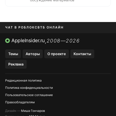
ЧАТ В РОБЛОКС
ВТБ ОНЛАЙН
ПРИЛОЖЕНИЯ APP STORE
AppleInsider.ru
2008—2026
,
ПРИЛОЖЕНИЯ БЕЗ APP STORE
Темы
Авторы
О проекте
Контакты
МЕССЕНДЖЕРЫ KAKAOTALK И …
Реклама
OZON, WILDBERRIES, ЯНДЕК…
Редакционная политика
Политика конфиденциальности
Пользовательское соглашение
Правообладателям
Дизайн —
Миша Гончаров