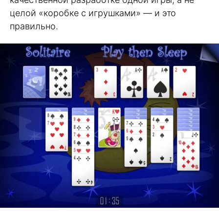
целой «коробке с игрушками» — и это
правильно.