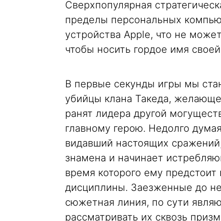
Сверхпопулярная стратегическ
пределы персональных компью
устройства Apple, что не может
чтобы носить гордое имя свое
В первые секунды игры мы ста
убийцы клана Такеда, желающе
ранят лидера другой могущест
главному герою. Недолго думая
видавший настоящих сражений,
знамена и начинает истребляю
время которого ему предстоит
дисциплины. Заезженные до нев
сюжетная линия, по сути явля
рассматривать их сквозь приз