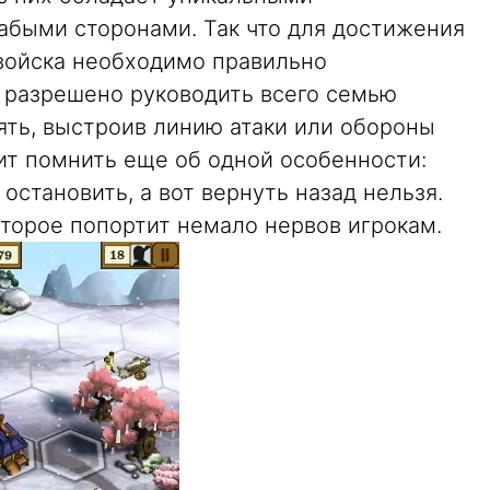
абыми сторонами. Так что для достижения
войска необходимо правильно
о разрешено руководить всего семью
ять, выстроив линию атаки или обороны
ит помнить еще об одной особенности:
остановить, а вот вернуть назад нельзя.
оторое попортит немало нервов игрокам.