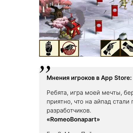
Мнения игроков в App Store:
Ребята, игра моей мечты, б
приятно, что на айпад стали
разработчиков.
«RomeoBonapart»