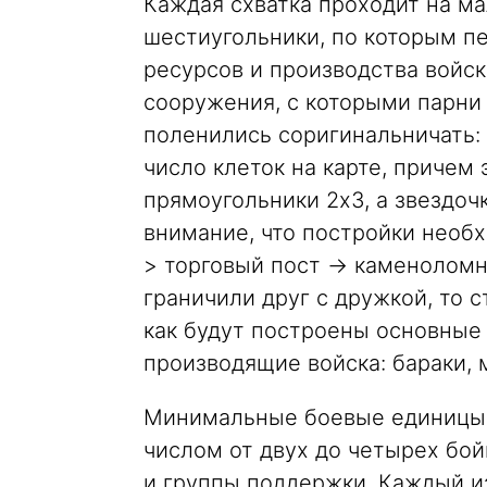
Каждая схватка проходит на ма
шестиугольники, по которым п
ресурсов и производства войс
сооружения, с которыми парни 
поленились соригинальничать:
число клеток на карте, причем 
прямоугольники 2х3, а звездочк
внимание, что постройки необх
> торговый пост -> каменоломня
граничили друг с дружкой, то с
как будут построены основные 
производящие войска: бараки, 
Минимальные боевые единицы, 
числом от двух до четырех бой
и группы поддержки. Каждый и