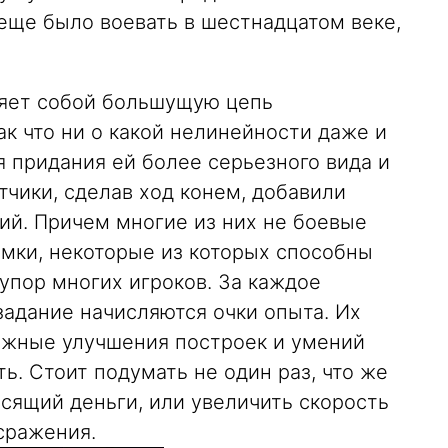
еще было воевать в шестнадцатом веке,
яет собой большущую цепь
к что ни о какой нелинейности даже и
ля придания ей более серьезного вида и
тчики, сделав ход конем, добавили
ий. Причем многие из них не боевые
омки, некоторые из которых способны
упор многих игроков. За каждое
адание начисляются очки опыта. Их
ожные улучшения построек и умений
ь. Стоит подумать не один раз, что же
осящий деньги, или увеличить скорость
сражения.