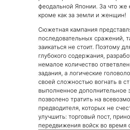
феодальной Японии. За что же 
кроме как за земли и женщин!
Сюжетная кампания представл
последовательных сражений, та
заикаться не стоит. Поэтому д
глубокого содержания, разрабо
немалое количество ответвлен
задания, а логические головол
своей сложностью вогнать в ст
выполненное дополнительное з
позволено тратить на всевозм
предводителя, которых не счест
улучшить: торговый пост, прин
передвижения войск во время 