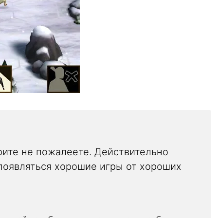
ерите не пожалеете. Действительно
 появляться хорошие игры от хороших