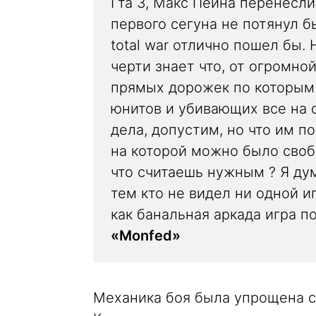
Гта 3, Макс Пейна перенесли
первого сегуна не потянул б
total war отлично пошел бы.
черти знает что, от огромно
прямых дорожек по которым 
юнитов и убивающих все на 
дела, допустим, но что им п
на которой можно было своб
что считаешь нужным ? Я ду
тем кто не видел ни одной и
как банальная аркада игра п
«Monfed»
Механика боя была упрощена с