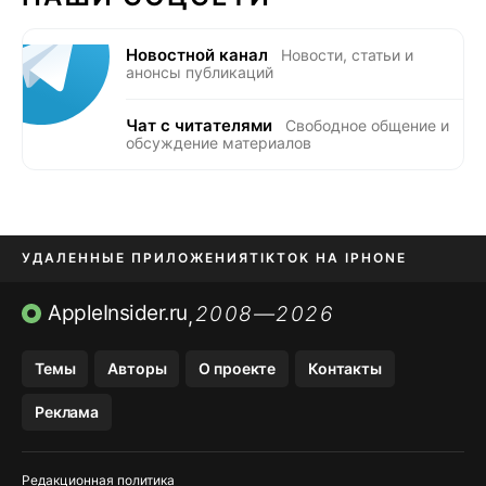
Новостной канал
Новости, статьи и
анонсы публикаций
Чат с читателями
Свободное общение и
обсуждение материалов
УДАЛЕННЫЕ ПРИЛОЖЕНИЯ
TIKTOK НА IPHONE
ПРИЛОЖЕНИЯ БЕЗ APP STORE
AppleInsider.ru
2008—2026
,
OZON БАНК, WILDBERRIES
Темы
Авторы
О проекте
Контакты
МЕССЕНДЖЕРЫ KAKAOTALK, B…
Реклама
ПОПОЛНЕНИЕ APPLE ID
Редакционная политика