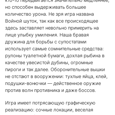
кто-то передвигается значительно медленнее,
но способен выдерживать большее
количество урона. Не зря игра названа
Войной шуток, так как все происходящее
здесь заставляет невольно примерить на
лице улыбку умиления. Наша бравая
дружина для борьбы с супостатами
использует самые сомнительные средства:
рулоны туалетной бумаги, дохлая рыбина в
качестве увесистой дубины, огромные
пироги и так далее. Оборонительные вышки
не отстают в вооружении: тухлые яйца, клей,
подушки-вонючки — действенное оружие
против волн противника и даже боссов.
Игра имеет потрясающую графическую
реализацию: сочные локации, веселая