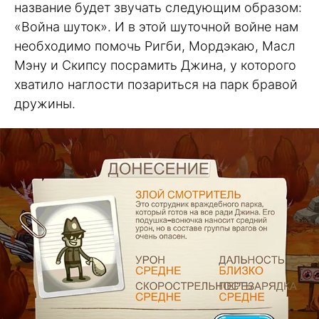
название будет звучать следующим образом:
«Война шуток». И в этой шуточной войне нам
необходимо помочь Ригби, Мордэкаю, Масл
Мэну и Скипсу посрамить Джина, у которого
хватило наглости позариться на парк бравой
дружины.