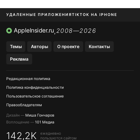
УДАЛЕННЫЕ ПРИЛОЖЕНИЯ
TIKTOK НА IPHONE
ПРИЛОЖЕНИЯ БЕЗ APP STORE
AppleInsider.ru
2008—2026
,
OZON БАНК, WILDBERRIES
Темы
Авторы
О проекте
Контакты
МЕССЕНДЖЕРЫ KAKAOTALK, B…
Реклама
ПОПОЛНЕНИЕ APPLE ID
Редакционная политика
Политика конфиденциальности
Пользовательское соглашение
Правообладателям
Дизайн —
Миша Гончаров
Воплощение —
101 Медиа
142,2K
ежедневно
пользуются сайтом