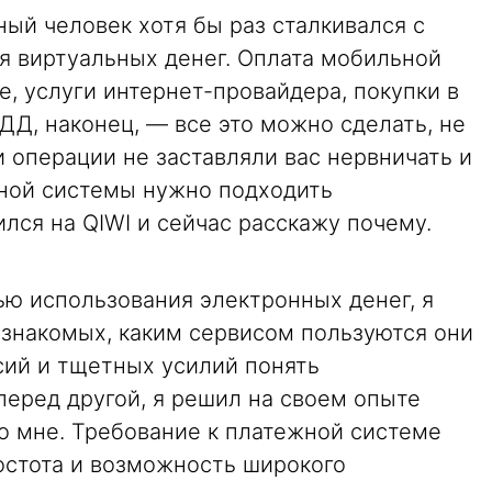
ый человек хотя бы раз сталкивался с
 виртуальных денег. Оплата мобильной
е, услуги интернет-провайдера, покупки в
Д, наконец, — все это можно сделать, не
и операции не заставляли вас нервничать и
жной системы нужно подходить
ился на QIWI и сейчас расскажу почему.
ю использования электронных денег, я
 знакомых, каким сервисом пользуются они
сий и тщетных усилий понять
еред другой, я решил на своем опыте
о мне. Требование к платежной системе
стота и возможность широкого