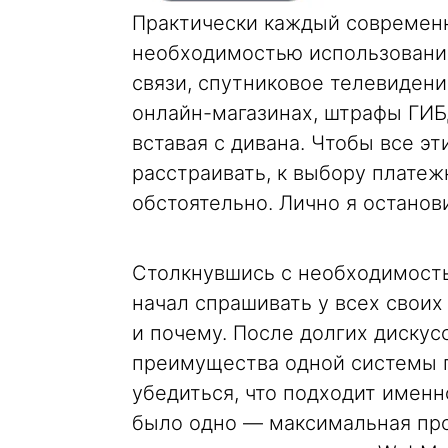
Практически каждый современн
необходимостью использования
связи, спутниковое телевидени
онлайн-магазинах, штрафы ГИБД
вставая с дивана. Чтобы все эт
расстраивать, к выбору плате
обстоятельно. Лично я останов
Столкнувшись с необходимость
начал спрашивать у всех своих
и почему. После долгих дискус
преимущества одной системы п
убедиться, что подходит именн
было одно — максимальная про