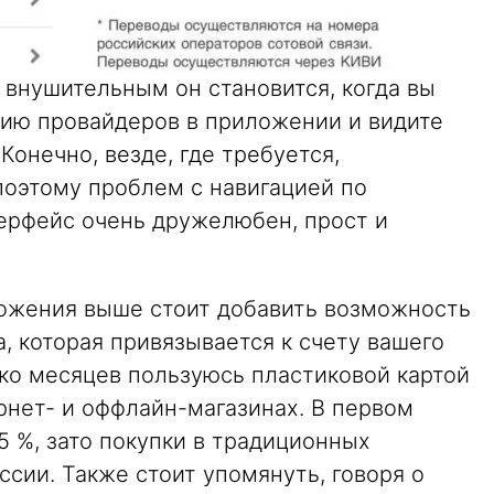
 внушительным он становится, когда вы
рию провайдеров в приложении и видите
онечно, везде, где требуется,
поэтому проблем с навигацией по
ерфейс очень дружелюбен, прост и
ожения выше стоит добавить возможность
a, которая привязывается к счету вашего
ько месяцев пользуюсь пластиковой картой
ернет- и оффлайн-магазинах. В первом
5 %, зато покупки в традиционных
ссии. Также стоит упомянуть, говоря о