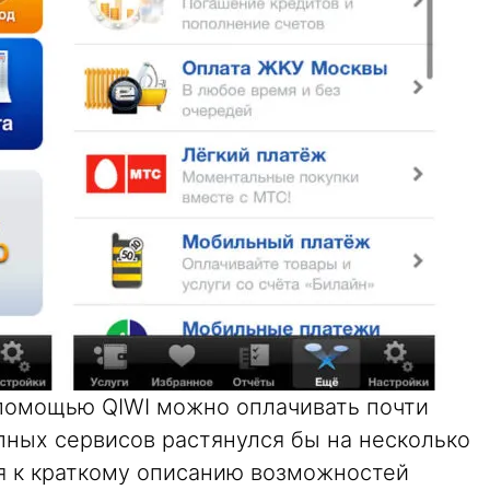
помощью QIWI можно оплачивать почти
пных сервисов растянулся бы на несколько
я к краткому описанию возможностей