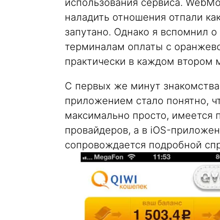
использования сервиса. WebMo
наладить отношения отпали как
запутано. Однако я вспомнил о
терминалам оплаты с оранжево
практически в каждом втором 
С первых же минут знакомства
приложением стало понятно, чт
максимально просто, имеется 
провайдеров, а в iOS-приложе
сопровождается подробной спр