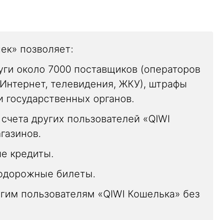
ек» позволяет:
уги около 7000 поставщиков (операторов
 Интернет, телевидения, ЖКУ), штрафы
 государственных органов.
 счета других пользователей «QIWI
газинов.
е кредиты.
нодорожные билеты.
гим пользователям «QIWI Кошелька» без