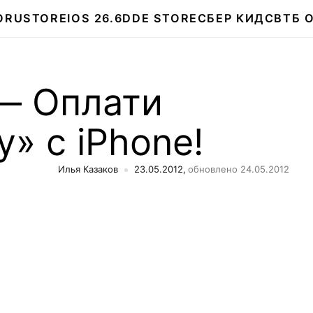
О
RUSTORE
IOS 26.6
DDE STORE
СБЕР КИДС
ВТБ 
 — Оплати
» с iPhone!
Илья Казаков
23.05.2012,
обновлено 24.05.2012