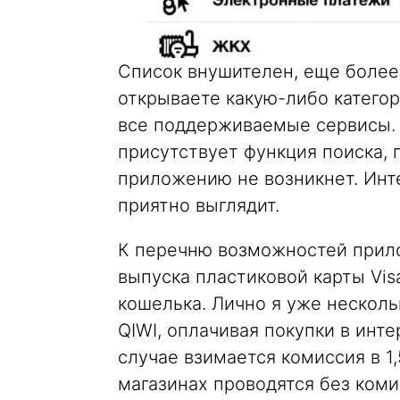
Список внушителен, еще более
открываете какую-либо катего
все поддерживаемые сервисы. К
присутствует функция поиска, 
приложению не возникнет. Инт
приятно выглядит.
К перечню возможностей прил
выпуска пластиковой карты Vis
кошелька. Лично я уже нескол
QIWI, оплачивая покупки в инт
случае взимается комиссия в 1,
магазинах проводятся без коми