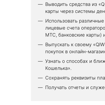
Выводить средства из «Q
карты через системы де
Использовать различные 
лицевые счета операторо
МТС, банковские карты) 
Выпускать к своему «QIW
покупок в онлайн-магази
Узнать о способах и бли
Кошелька».
Сохранять реквизиты пла
Получать отчеты и служ