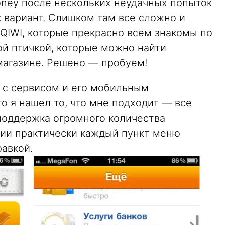
ney после нескольких неудачных попыток
 вариант. Слишком там все сложно и
 QIWI, которые прекрасно всем знакомы по
й птичкой, которые можно найти
магазине. Решено — пробуем!
 с сервисом и его мобильным
о я нашел то, что мне подходит — все
поддержка огромного количества
нии практически каждый пункт меню
авкой.