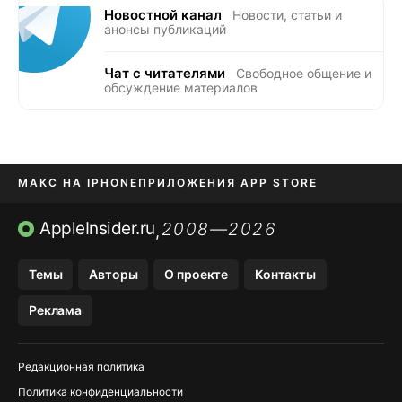
Новостной канал
Новости, статьи и
анонсы публикаций
Чат с читателями
Свободное общение и
обсуждение материалов
МАКС НА IPHONE
ПРИЛОЖЕНИЯ APP STORE
TIKTOK НА IPHONE
ПРИЛОЖЕНИЯ БЕЗ APP STORE
AppleInsider.ru
2008—2026
,
OZON БАНК, WILDBERRIES
Темы
Авторы
О проекте
Контакты
МЕССЕНДЖЕРЫ KAKAOTALK, B…
Реклама
Редакционная политика
Политика конфиденциальности