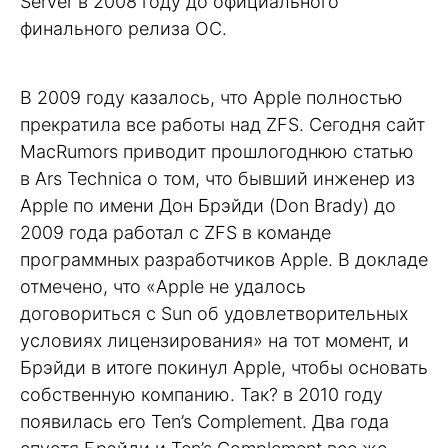
Server в 2008 году до официального
финального релиза ОС.
В 2009 году казалось, что Apple полностью
прекратила все работы над ZFS. Сегодня сайт
MacRumors приводит прошлогоднюю статью
в Ars Technica о том, что бывший инженер из
Apple по имени Дон Брэйди (Don Brady) до
2009 года работал с ZFS в команде
программных разработчиков Apple. В докладе
отмечено, что «Apple не удалось
договориться с Sun об удовлетворительных
условиях лицензирования» на тот момент, и
Брэйди в итоге покинул Apple, чтобы основать
собственную компанию. Так? в 2010 году
появилась его Ten’s Complement. Два года