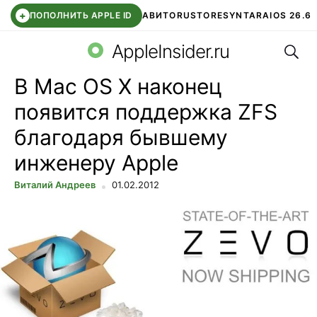
+
ПОПОЛНИТЬ APPLE ID
АВИТО
RUSTORE
SYNTARA
IOS 26.6
Поис
DDE STORE
СБЕР КИДС
ЧАТ ROBLOX
ВТБ ОНЛАЙН
AppleInsider.ru
В Mac OS X наконец
появится поддержка ZFS
благодаря бывшему
инженеру Apple
Виталий Андреев
01.02.2012