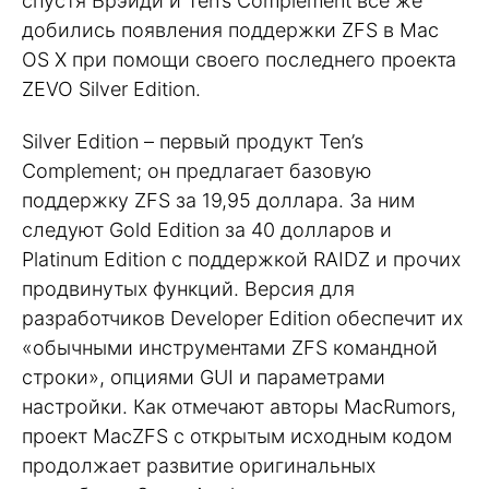
спустя Брэйди и Ten’s Complement все же
добились появления поддержки ZFS в Mac
OS X при помощи своего последнего проекта
ZEVO Silver Edition.
Silver Edition – первый продукт Ten’s
Complement; он предлагает базовую
поддержку ZFS за 19,95 доллара. За ним
следуют Gold Edition за 40 долларов и
Platinum Edition с поддержкой RAIDZ и прочих
продвинутых функций. Версия для
разработчиков Developer Edition обеспечит их
«обычными инструментами ZFS командной
строки», опциями GUI и параметрами
настройки. Как отмечают авторы MacRumors,
проект MacZFS с открытым исходным кодом
продолжает развитие оригинальных