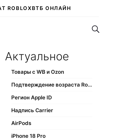
АТ ROBLOX
ВТБ ОНЛАЙН
Поиск по сайту
Актуальное
Товары с WB и Ozon
Подтверждение возраста Roblox
Регион Apple ID
Надпись Carrier
AirPods
iPhone 18 Pro