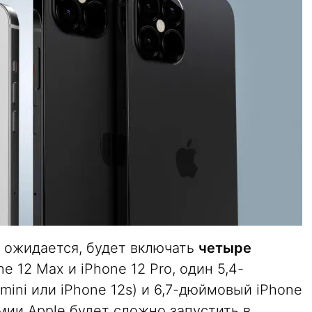
ак ожидается, будет включать
четыре
e 12 Max и iPhone 12 Pro, один 5,4-
mini или iPhone 12s) и 6,7-дюймовый iPhone
емии Apple будет сложно запустить в