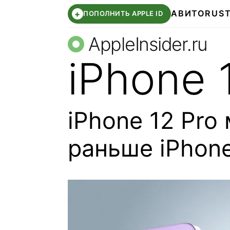
АВИТО
RUS
+
ПОПОЛНИТЬ APPLE ID
AppleInsider.ru
iPhone 
iPhone 12 Pro
раньше iPhone