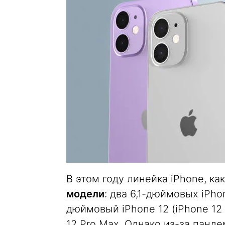
В этом году линейка iPhone, к
модели
: два 6,1-дюймовых iPhon
дюймовый iPhone 12 (iPhone 12 
12 Pro Max. Однако из-за панд