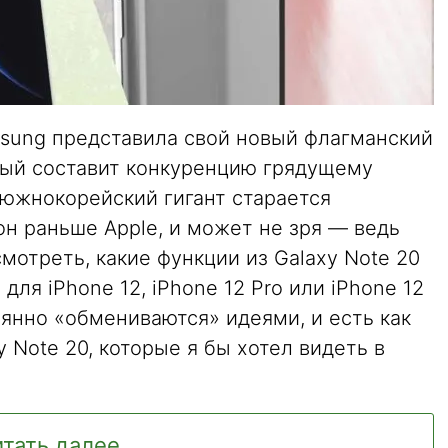
msung представила свой новый флагманский
рый составит конкуренцию грядущему
 южнокорейский гигант старается
н раньше Apple, и может не зря — ведь
отреть, какие функции из Galaxy Note 20
для iPhone 12, iPhone 12 Pro или iPhone 12
оянно «обмениваются» идеями, и есть как
 Note 20, которые я бы хотел видеть в
тать далее ...