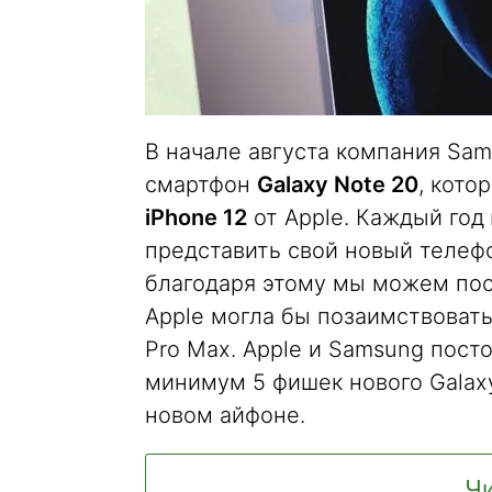
В начале августа компания Sa
смартфон
Galaxy Note 20
, кото
iPhone 12
от Apple. Каждый год
представить свой новый телефо
благодаря этому мы можем посм
Apple могла бы позаимствовать 
Pro Max. Apple и Samsung пост
минимум 5 фишек нового Galaxy
новом айфоне.
Чи