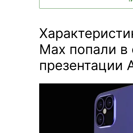
Характеристик
Max попали в 
презентации 