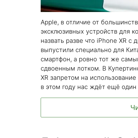
Apple, в отличие от большинств
эксклюзивных устройств для к
назвать разве что iPhone XR с
выпустили специально для Кита
смартфон, а ровно тот же самы
сдвоенным лотком. В Купертин
XR запретом на использование 
в этом году нас ждёт ещё один
Чи