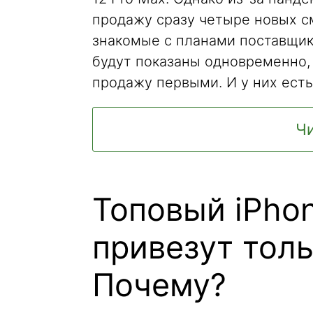
продажу сразу четыре новых с
знакомые с планами поставщик
будут показаны одновременно, 
продажу первыми. И у них есть
Чи
Топовый iPhon
привезут толь
Почему?