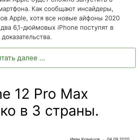
мартфона. Как сообщают инсайдеры,
ов Apple, хотя все новые айфоны 2020
два 6,1-дюймовых iPhone поступят в
 доказательства.
тать далее ...
e 12 Pro Max
ко в 3 страны.
Иван Кузнецов
04.09.2020