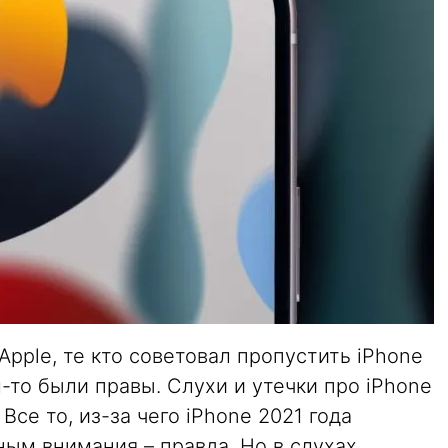
Apple, те кто советовал пропустить iPhone
-то были правы. Слухи и утечки про iPhone
Все то, из-за чего iPhone 2021 года
ым внимания – правда. Но в слухах