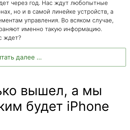
йдет через год. Нас ждут любопытные
нах, но и в самой линейке устройств, а
ментам управления. Во всяком случае,
траняют именно такую информацию.
с ждет?
тать далее ...
ько вышел, а мы
ким будет iPhone