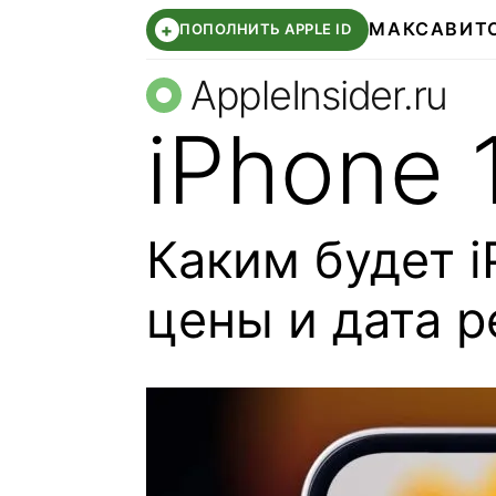
МАКС
АВИТ
+
ПОПОЛНИТЬ APPLE ID
AppleInsider.ru
iPhone 
Каким будет i
цены и дата р