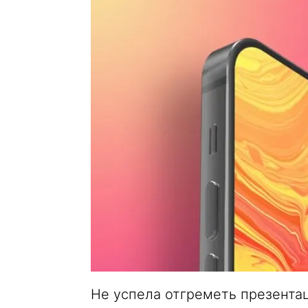
Не успела отгреметь презентац