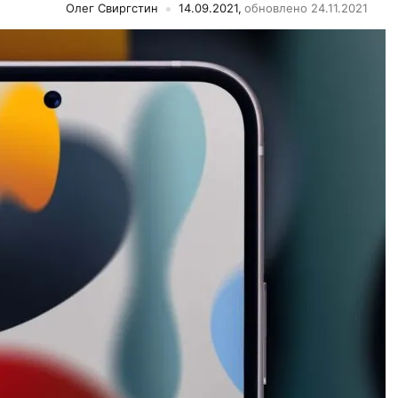
Олег Свиргстин
14.09.2021,
обновлено 24.11.2021