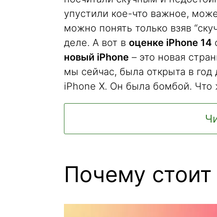
упустили кое-что важное, може
можно понять только взяв “ску
деле. А вот в
оценке iPhone 14
с
новый iPhone
– это новая стран
мы сейчас, была открыта в год 
iPhone X. Он была бомбой. Что
Чи
Почему стоит 