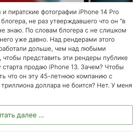
 и пиратские фотографии iPhone 14 Pro
блогера, не раз утверждавшего что он “в
 не знаю. По словам блогера с не слишком
 него уже давно. Над рендерами этого
 работали дольше, чем над любыми
, чтобы представить эти рендеры публике
у старта продаю iPhone 13. Зачем? Чтобы
ть что он эту 45-летнюю компанию с
 триллиона доллара не боится? Нет. У меня
тать далее ...