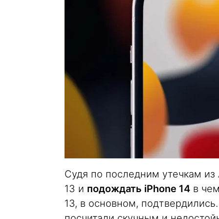
Судя по последним утечкам из 
13 и
подождать iPhone 14
в чем
13, в основном, подтвердились. 
посчитали скучным и недостойн