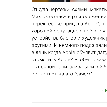
Откуда чертежи, схемы, макеты
Max оказались в распоряжении 
перекрестье прицела Apple”, я
хорошей репутацией, всё это у
устройства блогер и художник
другими. И немного подождали
в день когда Apple объявит дат
отомстить Apple? Чтобы показа
рыночной капитализацией в 2,5
есть ответ на это “зачем”.
Чи