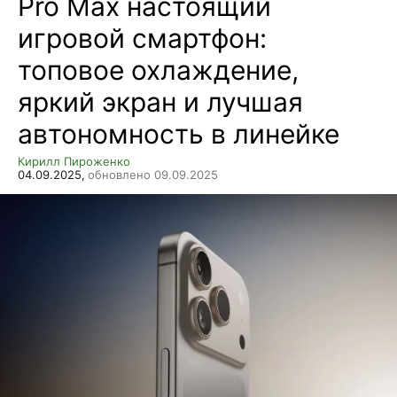
Pro Max настоящий
игровой смартфон:
топовое охлаждение,
яркий экран и лучшая
автономность в линейке
Кирилл Пироженко
04.09.2025,
обновлено 09.09.2025