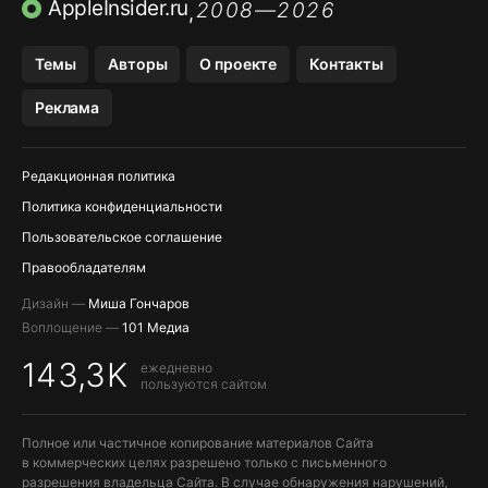
ПРИЛОЖЕНИЯ БЕЗ APP STORE
AppleInsider.ru
2008—2026
,
OZON БАНК, WILDBERRIES
Темы
Авторы
О проекте
Контакты
МЕССЕНДЖЕРЫ KAKAOTALK, B…
Реклама
ПОПОЛНЕНИЕ APPLE ID
Редакционная политика
Политика конфиденциальности
Пользовательское соглашение
Правообладателям
Дизайн —
Миша Гончаров
Воплощение —
101 Медиа
143,3K
ежедневно
пользуются сайтом
Полное или частичное копирование материалов Сайта
в коммерческих целях разрешено только с письменного
разрешения владельца Сайта. В случае обнаружения нарушений,