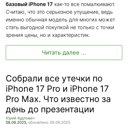
базовый iPhone 17
как-то все помалкивают.
Считаю, что это серьезное упущение, ведь
именно обычная модель для многих может
стать выгодной покупкой не только с точки
зрения цены, но и характеристик.
Читать далее ...
Собрали все утечки по
iPhone 17 Pro и iPhone 17
Pro Max. Что известно за
день до презентации
Юрий Кудлович
08.09.2025,
обновлено 09.09.2025