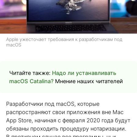
Apple ужесточает требования к разработчикам под
macOS
Читайте также:
Надо ли устанавливать
macOS Catalina?
Мнение наших читателей
Разработчики под macOS, которые
распространяют свои приложения вне Mac
App Store, начиная с февраля 2020 года будут
обязаны проходить процедуру нотаризации.
В противном случае все программы, чьи