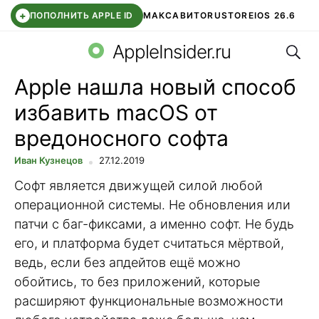
+
ПОПОЛНИТЬ APPLE ID
МАКС
АВИТО
RUSTORE
IOS 26.6
Поис
DDE STORE
СБЕР КИДС
ВТБ ОНЛАЙН
ЧАТ В ROBLOX
AppleInsider.ru
Apple нашла новый способ
избавить macOS от
вредоносного софта
Иван Кузнецов
27.12.2019
Софт является движущей силой любой
операционной системы. Не обновления или
патчи с баг-фиксами, а именно софт. Не будь
его, и платформа будет считаться мёртвой,
ведь, если без апдейтов ещё можно
обойтись, то без приложений, которые
расширяют функциональные возможности