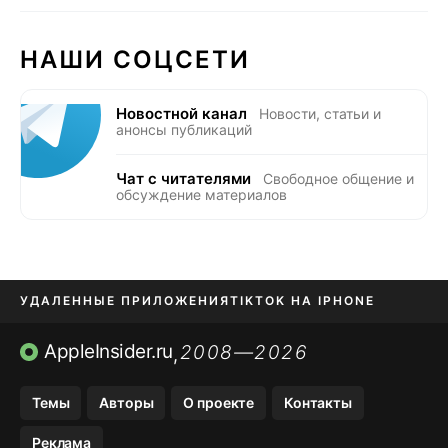
НАШИ СОЦСЕТИ
Новостной канал
Новости, статьи и
анонсы публикаций
Чат с читателями
Свободное общение и
обсуждение материалов
УДАЛЕННЫЕ ПРИЛОЖЕНИЯ
TIKTOK НА IPHONE
ПРИЛОЖЕНИЯ БЕЗ APP STORE
AppleInsider.ru
2008—2026
,
OZON БАНК, WILDBERRIES
Темы
Авторы
О проекте
Контакты
МЕССЕНДЖЕРЫ KAKAOTALK, B…
Реклама