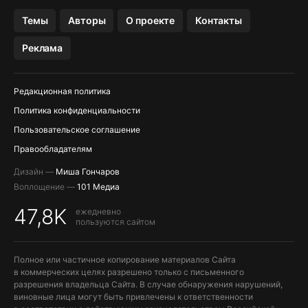
OZON БАНК, WILDBERRIES
Темы
Авторы
О проекте
Контакты
МЕССЕНДЖЕРЫ KAKAOTALK, B…
Реклама
ПОПОЛНЕНИЕ APPLE ID
Редакционная политика
Политика конфиденциальности
Пользовательское соглашение
Правообладателям
Дизайн —
Миша Гончаров
Воплощение —
101 Медиа
47,8K
ежедневно
пользуются сайтом
Полное или частичное копирование материалов Сайта
в коммерческих целях разрешено только с письменного
разрешения владельца Сайта. В случае обнаружения нарушений,
виновные лица могут быть привлечены к ответственности