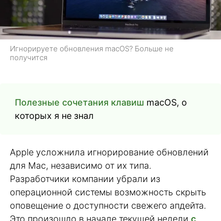
Игнорируете обновления macOS? Больше не
получится
Полезные сочетания клавиш
macOS, о
которых я не знал
Apple усложнила игнорирование обновлений
для Mac, независимо от их типа.
Разработчики компании убрали из
операционной системы возможность скрыть
оповещение о доступности свежего апдейта.
Это произошло в начале текущей недели
с