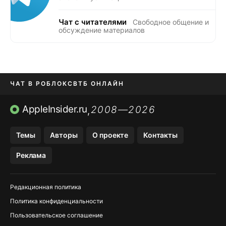
Чат с читателями
Свободное общение и
обсуждение материалов
ЧАТ В РОБЛОКС
ВТБ ОНЛАЙН
ПРИЛОЖЕНИЯ APP STORE
AppleInsider.ru
2008—2026
,
ПРИЛОЖЕНИЯ БЕЗ APP STORE
Темы
Авторы
О проекте
Контакты
МЕССЕНДЖЕРЫ KAKAOTALK И …
Реклама
OZON, WILDBERRIES, ЯНДЕК…
Редакционная политика
Политика конфиденциальности
Пользовательское соглашение