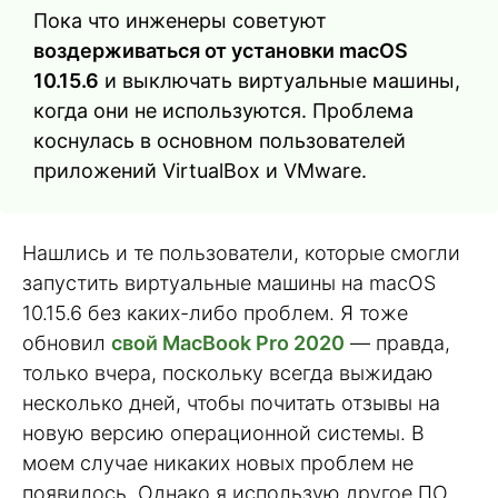
Пока что инженеры советуют
воздерживаться от установки macOS
10.15.6
и выключать виртуальные машины,
когда они не используются. Проблема
коснулась в основном пользователей
приложений VirtualBox и VMware.
Нашлись и те пользователи, которые смогли
запустить виртуальные машины на macOS
10.15.6 без каких-либо проблем. Я тоже
обновил
свой MacBook Pro 2020
— правда,
только вчера, поскольку всегда выжидаю
несколько дней, чтобы почитать отзывы на
новую версию операционной системы. В
моем случае никаких новых проблем не
появилось. Однако я использую другое ПО