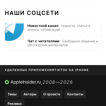
НАШИ СОЦСЕТИ
Новостной канал
Новости, статьи и
анонсы публикаций
Чат с читателями
Свободное общение и
обсуждение материалов
УДАЛЕННЫЕ ПРИЛОЖЕНИЯ
TIKTOK НА IPHONE
ПРИЛОЖЕНИЯ БЕЗ APP STORE
AppleInsider.ru
2008—2026
,
OZON БАНК, WILDBERRIES
Темы
Авторы
О проекте
Контакты
МЕССЕНДЖЕРЫ KAKAOTALK, B…
Реклама