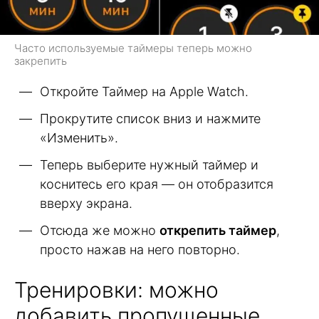
Часто используемые таймеры теперь можно
закрепить
Откройте Таймер на Apple Watch.
Прокрутите список вниз и нажмите
«Изменить».
Теперь выберите нужный таймер и
коснитесь его края — он отобразится
вверху экрана.
Отсюда же можно
открепить таймер
,
просто нажав на него повторно.
Тренировки: можно
добавить пропущенные