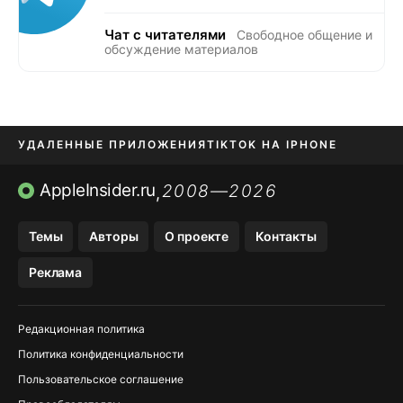
Чат с читателями
Свободное общение и
обсуждение материалов
УДАЛЕННЫЕ ПРИЛОЖЕНИЯ
TIKTOK НА IPHONE
ПРИЛОЖЕНИЯ БЕЗ APP STORE
AppleInsider.ru
2008—2026
,
OZON БАНК, WILDBERRIES
Темы
Авторы
О проекте
Контакты
МЕССЕНДЖЕРЫ KAKAOTALK, B…
Реклама
ПОПОЛНЕНИЕ APPLE ID
Редакционная политика
Политика конфиденциальности
Пользовательское соглашение