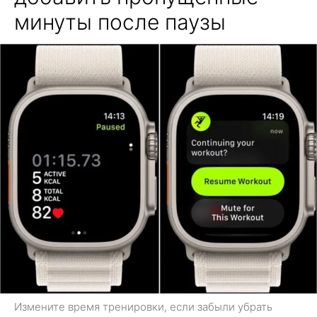
минуты после паузы
Измените время тренировки, если забыли убрать