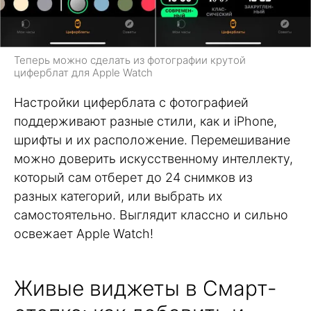
Теперь можно сделать из фотографии крутой
циферблат для Apple Watch
Настройки циферблата с фотографией
поддерживают разные стили, как и iPhone,
шрифты и их расположение. Перемешивание
можно доверить искусственному интеллекту,
который сам отберет до 24 снимков из
разных категорий, или выбрать их
самостоятельно. Выглядит классно и сильно
освежает Apple Watch!
Живые виджеты в Смарт-