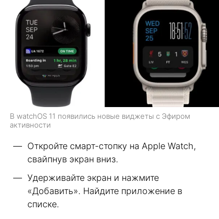
В watchOS 11 появились новые виджеты с Эфиром
активности
Откройте смарт-стопку на Apple Watch,
свайпнув экран вниз.
Удерживайте экран и нажмите
«Добавить». Найдите приложение в
списке.