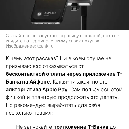
Старайтесь не запускать страницу с оплатой, пока не
увидите на терминале сумму своих покупок.
Изображение: tbank.ru
К чему этот рассказ? Ни в коем случае не
призываю вас отказываться от
бесконтактной оплаты через приложение Т-
Банка на Айфоне
. Какая-никакая, но это
альтернатива Apple Pay
. Сам пользуюсь этой
фишкой и планирую продолжать это делать.
Но рекомендую выработать для себя
несколько правил:
Не запускайте
приложение Т-Банка
до