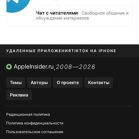
Чат с читателями
Свободное общение и
обсуждение материалов
УДАЛЕННЫЕ ПРИЛОЖЕНИЯ
TIKTOK НА IPHONE
ПРИЛОЖЕНИЯ БЕЗ APP STORE
AppleInsider.ru
2008—2026
,
OZON БАНК, WILDBERRIES
Темы
Авторы
О проекте
Контакты
МЕССЕНДЖЕРЫ KAKAOTALK, B…
Реклама
ПОПОЛНЕНИЕ APPLE ID
Редакционная политика
Политика конфиденциальности
Пользовательское соглашение