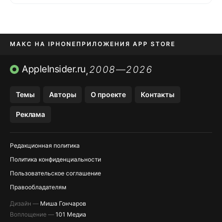
МАКС НА IPHONE
ПРИЛОЖЕНИЯ APP STORE
TIKTOK НА IPHONE
ПРИЛОЖЕНИЯ БЕЗ APP STORE
AppleInsider.ru
2008—2026
,
OZON БАНК, WILDBERRIES
Темы
Авторы
О проекте
Контакты
МЕССЕНДЖЕРЫ KAKAOTALK, B…
Реклама
Редакционная политика
Политика конфиденциальности
Пользовательское соглашение
Правообладателям
Дизайн —
Миша Гончаров
Воплощение —
101 Медиа