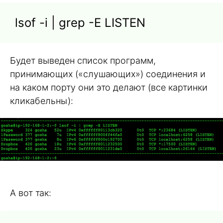
lsof -i | grep -E LISTEN
Будет выведен список программ,
принимающих («слушающих») соединения и
на каком порту они это делают (все картинки
кликабельны):
А вот так: