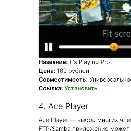
Название:
It’s Playing Pro
Цена:
169 рублей
Совместимость:
Универсально
Ссылка:
Установить
4. Ace Player
Ace Player — выбор многих чл
FTP/Samba приложение может н