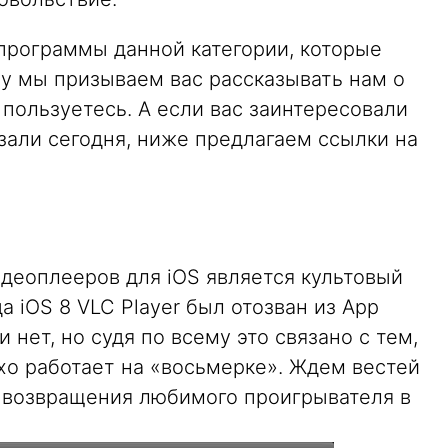
 программы данной категории, которые
у мы призываем вас рассказывать нам о
пользуетесь. А если вас заинтересовали
зали сегодня, ниже предлагаем ссылки на
деоплееров для iOS является культовый
 iOS 8 VLC Player был отозван из App
нет, но судя по всему это связано с тем,
хо работает на «восьмерке». Ждем вестей
е возвращения любимого проигрывателя в