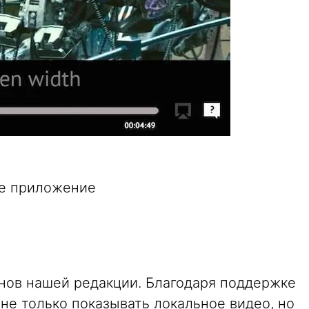
е приложение
енов нашей редакции. Благодаря поддержке
е только показывать локальное видео, но