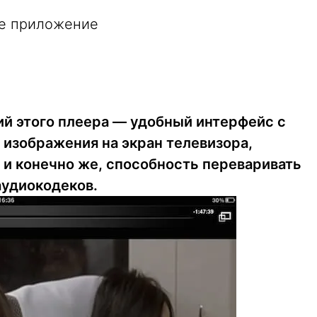
е приложение
й этого плеера — удобный интерфейс с
изображения на экран телевизора,
и конечно же, способность переваривать
аудиокодеков.