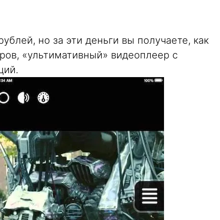
9 рублей, но за эти деньги вы получаете, как
еров, «ультимативный» видеоплеер с
ций.