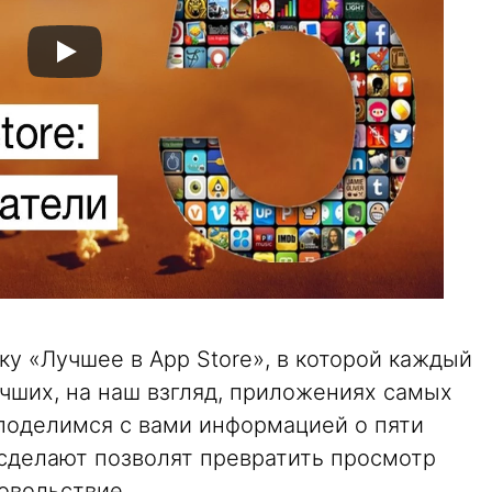
у «Лучшее в App Store», в которой каждый
чших, на наш взгляд, приложениях самых
 поделимся с вами информацией о пяти
сделают позволят превратить просмотр
овольствие.