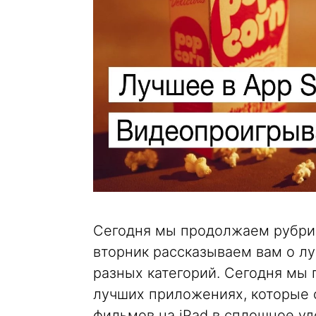
Сегодня мы продолжаем рубрик
вторник рассказываем вам о лу
разных категорий. Сегодня мы
лучших приложениях, которые 
фильмов на iPad в сплошное уд