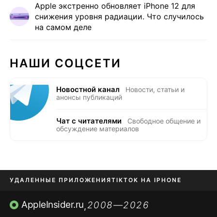
Apple экстренно обновляет iPhone 12 для
снижения уровня радиации. Что случилось
на самом деле
НАШИ СОЦСЕТИ
Новостной канал
Новости, статьи и
анонсы публикаций
Чат с читателями
Свободное общение и
обсуждение материалов
УДАЛЕННЫЕ ПРИЛОЖЕНИЯ
TIKTOK НА IPHONE
ПРИЛОЖЕНИЯ БЕЗ APP STORE
AppleInsider.ru
2008—2026
,