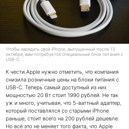
Чтобы зарядить свой iPhone, выпущенный после 13
октября, вам потребуется специальный блок питания с
USB-C
К чести Apple нужно отметить, что компания
снизила розничные цены на блоки питания с
USB-C. Теперь самый доступный из них
мощностью 20 Вт стоит 1990 рублей. Не так
уж и много, учитывая, что 5-ваттный адаптер,
который поставлялся со старыми iPhone
раньше, стоит всего на 200 рублей дешевле.
Но всё это не меняет того факта, что Apple