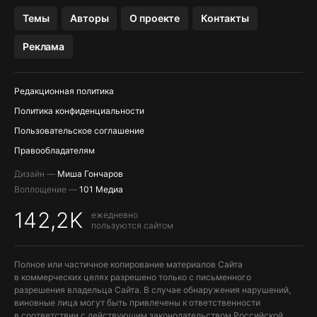
OZON БАНК, WILDBERRIES
Темы
Авторы
О проекте
Контакты
МЕССЕНДЖЕРЫ KAKAOTALK, B…
Реклама
ПОПОЛНЕНИЕ APPLE ID
Редакционная политика
Политика конфиденциальности
Пользовательское соглашение
Правообладателям
Дизайн —
Миша Гончаров
Воплощение —
101 Медиа
142,2K
ежедневно
пользуются сайтом
Полное или частичное копирование материалов Сайта
в коммерческих целях разрешено только с письменного
разрешения владельца Сайта. В случае обнаружения нарушений,
виновные лица могут быть привлечены к ответственности
в соответствии с действующим законодательством Российской