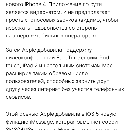
нового iPhone 4. Приложение по сути
является видеочатом, и не предполагает
простых голосовых звонков (видимо, чтобы
избежать недовольства со стороны
партнеров-мобильных операторов).
Затем Apple добавила поддержку
видеоконференций FaceTime своим iPod
touch, iPad 2 и настольным системам Mac,
расширив таким образом число
пользователей, способных звонить друг
другу через интернет без участия телефонных
сервисов.
Этой осенью Apple добавила в iOS 5 новую
функцию iMessage, которая заменяет собой
SMS/MMS-сервисы. Новый сервис передает