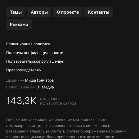
OZON БАНК, WILDBERRIES
Темы
Авторы
О проекте
Контакты
МЕССЕНДЖЕРЫ KAKAOTALK, B…
Реклама
ПОПОЛНЕНИЕ APPLE ID
Редакционная политика
Политика конфиденциальности
Пользовательское соглашение
Правообладателям
Дизайн —
Миша Гончаров
Воплощение —
101 Медиа
143,3K
ежедневно
пользуются сайтом
Полное или частичное копирование материалов Сайта
в коммерческих целях разрешено только с письменного
разрешения владельца Сайта. В случае обнаружения нарушений,
виновные лица могут быть привлечены к ответственности