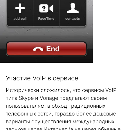
Участие VoIP в сервисе
Исторически сложилось, что сервисы VoIP
типа Skype и Vonage предлагают своим
пользователям, в обход традиционных
телефонных сетей, гораздо более дешевые
варианты осуществления международных
звонков через Интернет (а не через обычные