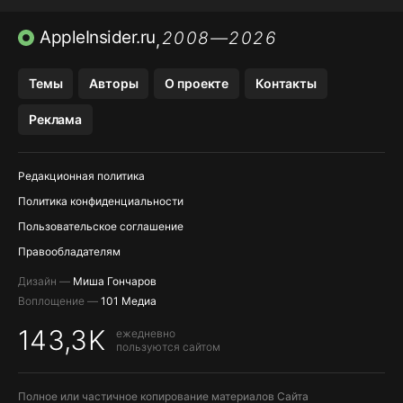
ПРИЛОЖЕНИЯ БЕЗ APP STORE
AppleInsider.ru
2008—2026
,
OZON БАНК, WILDBERRIES
Темы
Авторы
О проекте
Контакты
МЕССЕНДЖЕРЫ KAKAOTALK, B…
Реклама
ПОПОЛНЕНИЕ APPLE ID
Редакционная политика
Политика конфиденциальности
Пользовательское соглашение
Правообладателям
Дизайн —
Миша Гончаров
Воплощение —
101 Медиа
143,3K
ежедневно
пользуются сайтом
Полное или частичное копирование материалов Сайта