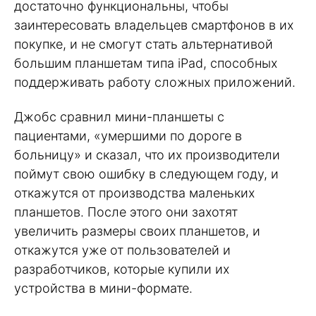
достаточно функциональны, чтобы
заинтересовать владельцев смартфонов в их
покупке, и не смогут стать альтернативой
большим планшетам типа iPad, способных
поддерживать работу сложных приложений.
Джобс сравнил мини-планшеты с
пациентами, «умершими по дороге в
больницу» и сказал, что их производители
поймут свою ошибку в следующем году, и
откажутся от производства маленьких
планшетов. После этого они захотят
увеличить размеры своих планшетов, и
откажутся уже от пользователей и
разработчиков, которые купили их
устройства в мини-формате.