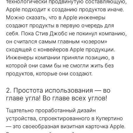
технологически продвинутую составляющую,
Apple подходит к созданию продуктов иначе.
Можно сказать, что в Apple инженеры
создают продукты в первую очередь для
себя. Пока Стив Джобс не покинул компанию,
он считался самым главным «юзером»
сходящей с конвейеров Apple продукции.
Инженеры компании приняли позицию, в
которой они сами бы не смогли жить без
продуктов, которые они создают.
2. Простота использования — во
главе угла! Во главе всех углов!
Тщательно проработанный дизайн
устройства, спроектированного в Купертино
— это своеобразная визитная карточка Apple.