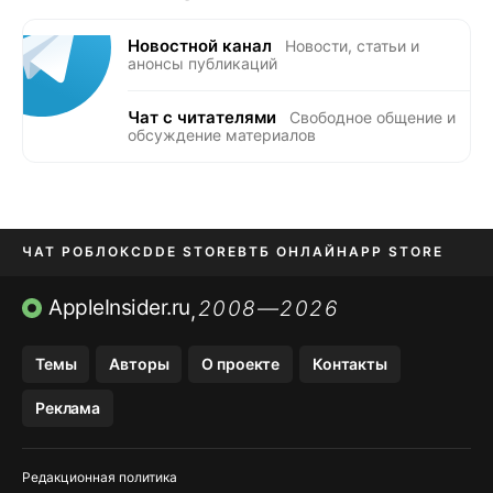
Новостной канал
Новости, статьи и
анонсы публикаций
Чат с читателями
Свободное общение и
обсуждение материалов
ЧАТ РОБЛОКС
DDE STORE
ВТБ ОНЛАЙН
APP STORE
OZON БАНК
KAKAOTALK И BIP
AppleInsider.ru
2008—2026
,
Темы
Авторы
О проекте
Контакты
Реклама
Редакционная политика