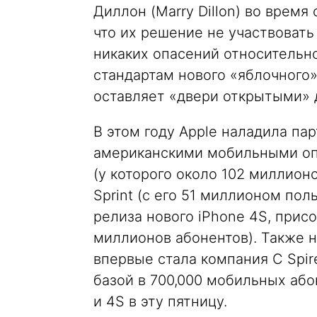
Диллон (Marry Dillon) во время
что их решение не участвовать
никаких опасений относительно
стандартам нового «яблочного»
оставляет «двери открытыми» 
В этом году Apple наладила па
американскими мобильными опер
(у которого около 102 миллионо
Sprint (с его 51 миллионом пол
релиза нового iPhone 4S, прис
миллионов абонентов). Также 
впервые стала компания C Spi
базой в 700,000 мобильных або
и 4S в эту пятницу.