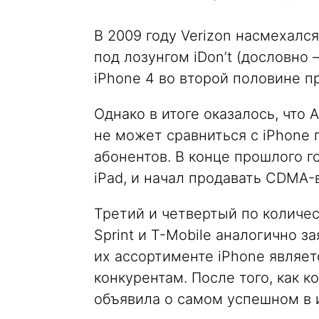
В 2009 году Verizon насмехалс
под лозунгом iDon’t (дословно 
iPhone 4 во второй половине пр
Однако в итоге оказалось, что
не может сравниться с iPhone 
абонентов. В конце прошлого г
iPad, и начал продавать CDMA-в
Третий и четвертый по количе
Sprint и T-Mobile аналогично з
их ассортименте iPhone являет
конкурентам. После того, как к
объявила о самом успешном в 