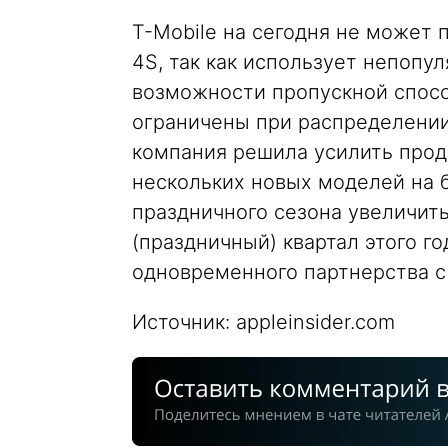
T-Mobile на сегодня не может 
4S, так как использует непоп
возможности пропускной спос
ограничены при распределении
компания решила усилить прод
нескольких новых моделей на б
праздничного сезона увеличить
(праздничный) квартал этого го
одновременного партнерства 
Источник: appleinsider.com