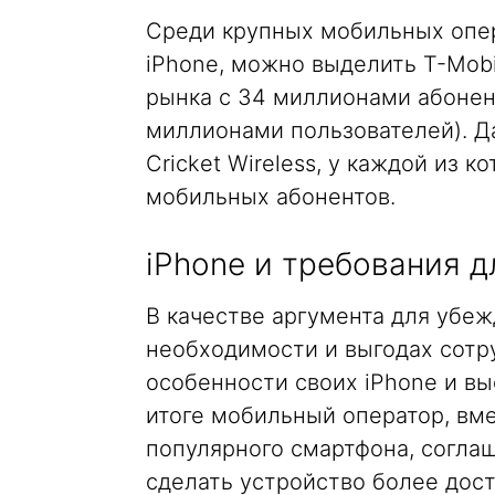
Среди крупных мобильных опер
iPhone, можно выделить T-Mobi
рынка с 34 миллионами абонент
миллионами пользователей). Да
Cricket Wireless, у каждой из 
мобильных абонентов.
iPhone и требования д
В качестве аргумента для убе
необходимости и выгодах сотр
особенности своих iPhone и вы
итоге мобильный оператор, вм
популярного смартфона, соглаш
сделать устройство более дост