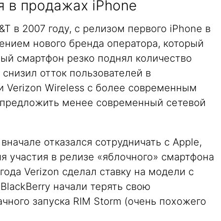
 в продажах iPhone
&T в 2007 году, с релизом первого iPhone в
нием нового бренда оператора, который
вый смартфон резко поднял количество
 снизил отток пользователей в
 Verizon Wireless с более современным
 предложить менее современный сетевой
 вначале отказался сотрудничать с Apple,
ия участия в релизе «яблочного» смартфона
ода Verizon сделал ставку на модели с
 BlackBerry начали терять свою
чного запуска RIM Storm (очень похожего