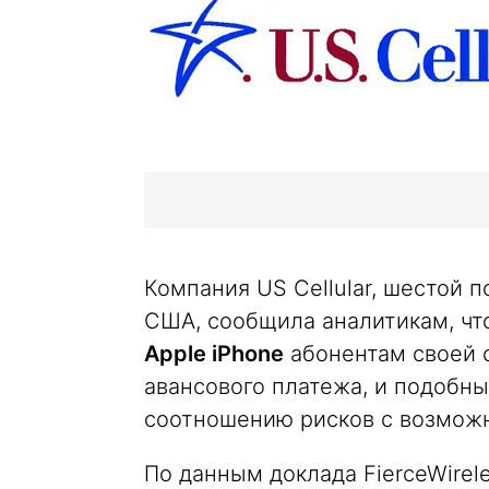
Компания US Cellular, шестой 
США, сообщила аналитикам, ч
Apple iPhone
абонентам своей 
авансового платежа, и подобн
соотношению рисков с возмож
По данным доклада FierceWirele