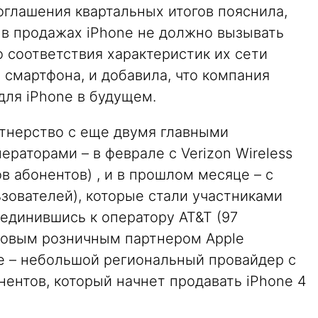
 оглашения квартальных итогов пояснила,
 в продажах iPhone не должно вызывать
 соответствия характеристик их сети
 смартфона, и добавила, что компания
для iPhone в будущем.
ртнерство с еще двумя главными
аторами – в феврале с Verizon Wireless
в абонентов) , и в прошлом месяце – с
ьзователей), которые стали участниками
оединившись к оператору AT&T (97
новым розничным партнером Apple
re – небольшой региональный провайдер с
нентов, который начнет продавать iPhone 4