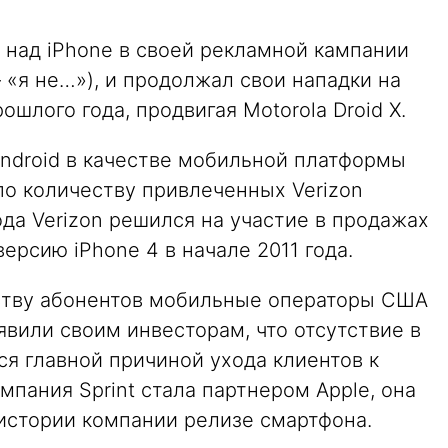
я над iPhone в своей рекламной кампании
– «я не…»), и продолжал свои нападки на
ошлого года, продвигая Motorola Droid X.
 Android в качестве мобильной платформы
по количеству привлеченных Verizon
ода Verizon решился на участие в продажах
ерсию iPhone 4 в начале 2011 года.
ству абонентов мобильные операторы США
аявили своим инвесторам, что отсутствие в
ся главной причиной ухода клиентов к
омпания Sprint стала партнером Apple, она
истории компании релизе смартфона.