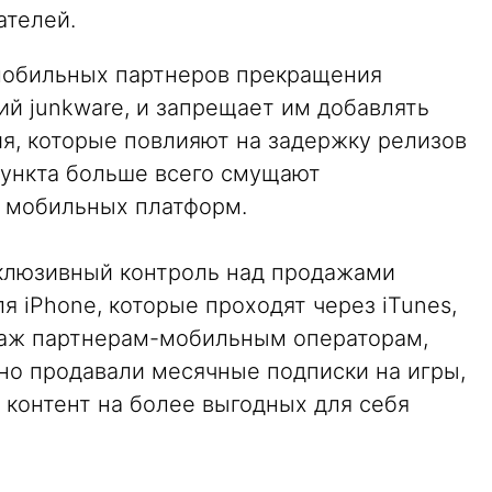
ателей.
 мобильных партнеров прекращения
й junkware, и запрещает им добавлять
я, которые повлияют на задержку релизов
пункта больше всего смущают
 мобильных платформ.
клюзивный контроль над продажами
я iPhone, которые проходят через iTunes,
даж партнерам-мобильным операторам,
но продавали месячные подписки на игры,
 контент на более выгодных для себя