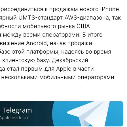
присоединиться к продажам нового iPhone
улярный UMTS-стандарт AWS-диапазона, так
обности мобильного рынка США
 между всеми операторами. В итоге
вижение Android, начав продажи
азе этой платформы, надеясь во время
 клиентскую базу. Декабрьский
да стал первым для Apple в части
с несколькими мобильными операторами.