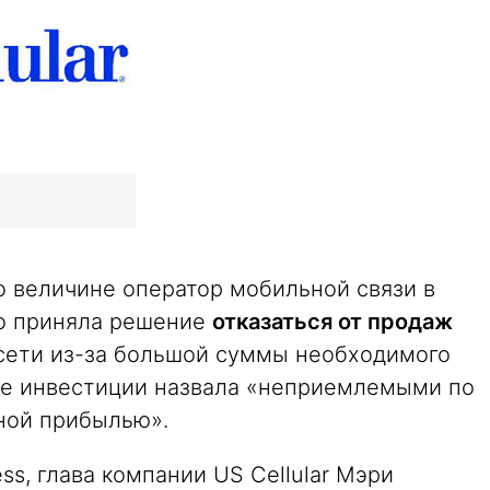
по величине оператор мобильной связи в
то приняла решение
отказаться от продаж
сети из-за большой суммы необходимого
ые инвестиции назвала «неприемлемыми по
ной прибылью».
ss, глава компании US Cellular Мэри