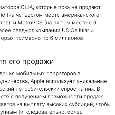
аторов США, которые пока не продают
le (на четвертом месте американского
ов), и MetroPCS (на пя том месте с 9
лее следуют компании US Cellular и
которых примерно по 6 миллионов
ля его продажи
ждения мобильных операторов в
удничества, Apple использует уникальные
сокий потребительский спрос на них. В
есте с получением возможности продаж
ается на выплату высоких субсидий, чтобы
упным (и, следовательно, более