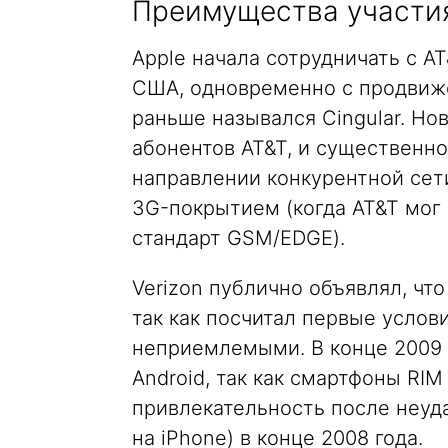
Преимущества участия
Apple начала сотрудничать с AT
США, одновременно с продвиже
раньше назывался Cingular. Но
абонентов AT&T, и существенно
направлении конкурентной сети
3G-покрытием (когда AT&T мог
стандарт GSM/EDGE).
Verizon публично объявлял, что
так как посчитал первые услов
неприемлемыми. В конце 2009 г
Android, так как смартфоны RIM
привлекательность после неуда
на iPhone) в конце 2008 года.