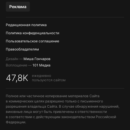
МЕССЕНДЖЕРЫ KAKAOTALK, B…
Реклама
ПОПОЛНЕНИЕ APPLE ID
Редакционная политика
Политика конфиденциальности
Пользовательское соглашение
Правообладателям
Дизайн —
Миша Гончаров
Воплощение —
101 Медиа
47,8K
ежедневно
пользуются сайтом
Полное или частичное копирование материалов Сайта
в коммерческих целях разрешено только с письменного
разрешения владельца Сайта. В случае обнаружения нарушений,
виновные лица могут быть привлечены к ответственности
в соответствии с действующим законодательством Российской
Федерации.