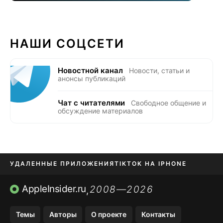
НАШИ СОЦСЕТИ
Новостной канал
Новости, статьи и
анонсы публикаций
Чат с читателями
Свободное общение и
обсуждение материалов
УДАЛЕННЫЕ ПРИЛОЖЕНИЯ
TIKTOK НА IPHONE
ПРИЛОЖЕНИЯ БЕЗ APP STORE
AppleInsider.ru
2008—2026
,
OZON БАНК, WILDBERRIES
Темы
Авторы
О проекте
Контакты