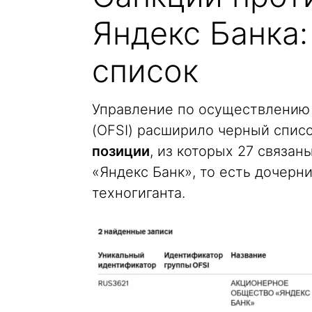
Яндекс Банка:
список
Управление по осуществлению
(OFSI) расширило черный списо
позиции
, из которых 27 связан
«Яндекс Банк», то есть дочер
техногиганта.