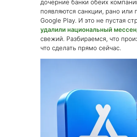
дочерние банки обеих компаний
появляются санкции, рано или 
Google Play. И это не пустая с
удалили национальный мессе
свежий. Разбираемся, что прои
что сделать прямо сейчас.