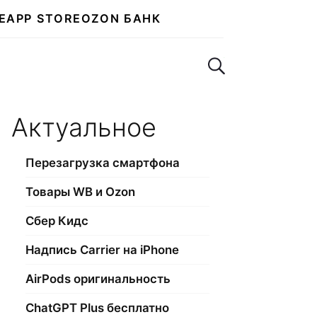
E
APP STORE
OZON БАНК
Поиск по сайту
Актуальное
Перезагрузка смартфона
Товары WB и Ozon
Сбер Кидс
Надпись Carrier на iPhone
AirPods оригинальность
ChatGPT Plus бесплатно