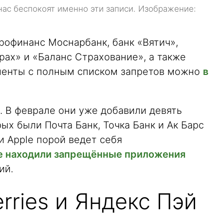
нас беспокоят именно эти записи. Изображение:
рофинанс Моснарбанк, банк «Вятич»,
рах» и «Баланс Страхование», а также
ументы с полным списком запретов можно
в
. В феврале они уже добавили девять
ых были Почта Банк, Точка Банк и Ак Барс
 и Apple порой ведет себя
re находили запрещённые приложения
ий.
rries и Яндекс Пэй