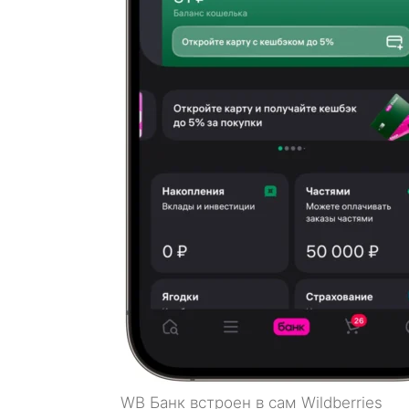
WB Банк встроен в сам Wildberries