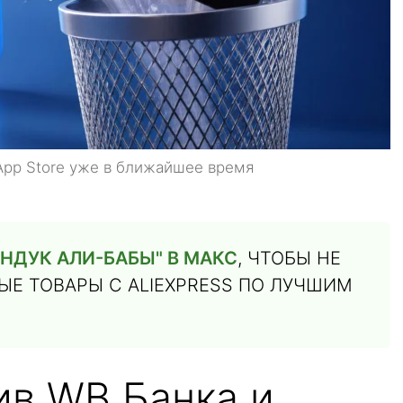
App Store уже в ближайшее время
НДУК АЛИ-БАБЫ" В МАКС
, ЧТОБЫ НЕ
Е ТОВАРЫ С ALIEXPRESS ПО ЛУЧШИМ
ив WB Банка и