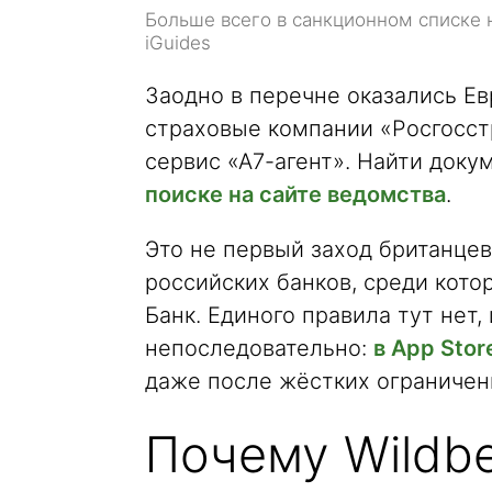
Больше всего в санкционном списке 
iGuides
Заодно в перечне оказались Ев
страховые компании «Росгосст
сервис «А7-агент». Найти док
поиске на сайте ведомства
.
Это не первый заход британцев
российских банков, среди котор
Банк. Единого правила тут нет,
непоследовательно:
в App Sto
даже после жёстких ограничен
Почему Wildbe