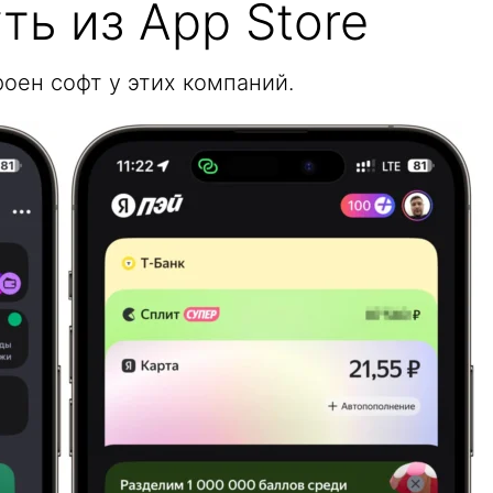
ть из App Store
троен софт у этих компаний.