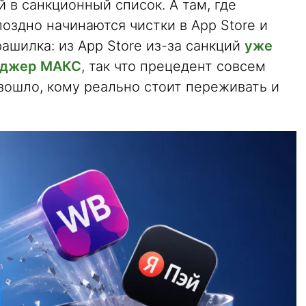
 в санкционный список. А там, где
поздно начинаются чистки в App Store и
трашилка: из App Store из-за санкций
уже
нджер МАКС
, так что прецедент совсем
зошло, кому реально стоит переживать и