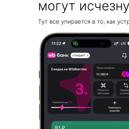
могут исчезну
Тут все упирается в то, как ус