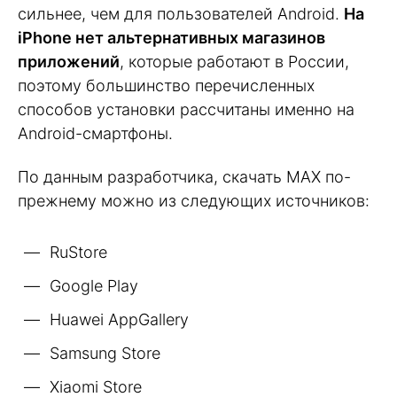
сильнее, чем для пользователей Android.
На
iPhone нет альтернативных магазинов
приложений
, которые работают в России,
поэтому большинство перечисленных
способов установки рассчитаны именно на
Android-смартфоны.
По данным разработчика, скачать MAX по-
прежнему можно из следующих источников:
RuStore
Google Play
Huawei AppGallery
Samsung Store
Xiaomi Store