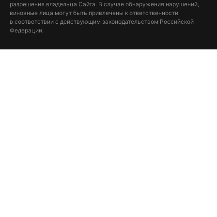
разрешения владельца Сайта. В случае обнаружения нарушений,
виновные лица могут быть привлечены к ответственности
в соответствии с действующим законодательством Российской
Федерации.