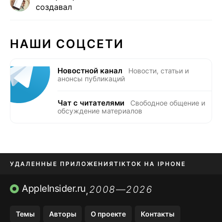
создавал
НАШИ СОЦСЕТИ
Новостной канал
Новости, статьи и
анонсы публикаций
Чат с читателями
Свободное общение и
обсуждение материалов
УДАЛЕННЫЕ ПРИЛОЖЕНИЯ
TIKTOK НА IPHONE
ПРИЛОЖЕНИЯ БЕЗ APP STORE
AppleInsider.ru
2008—2026
,
OZON БАНК, WILDBERRIES
Темы
Авторы
О проекте
Контакты