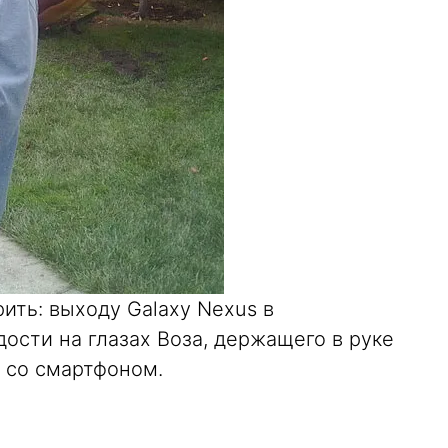
ить: выходу Galaxy Nexus в
ости на глазах Воза, держащего в руке
 со смартфоном.