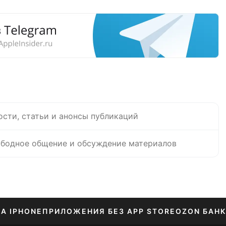
ости, статьи и анонсы публикаций
бодное общение и обсуждение материалов
НА IPHONE
ПРИЛОЖЕНИЯ БЕЗ APP STORE
OZON БАНК