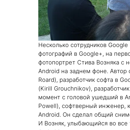
Несколько сотрудников Google
фотографий в Google+, на перв
фотопортрет Стива Возняка с 
Android на заднем фоне. Автор
Roard), разработчик софта в G
(Kirill Grouchnikov), разработч
момент с головой ушедший в An
Powell), софтверный инженер, 
Android. Он сделал общий сним
И Возняк, улыбающийся во все 