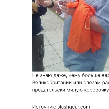
Не знаю даже, чему больше вер
Великобритании или слезам рад
предательски милую коробочку
Источник: slashgear.com