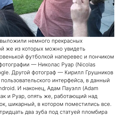
 выложили немного прекрасных
ой же из которых можно увидеть
новенькой футболкой наперевес и пончиком
 фотографии — Николас Руар (Nicolas
oogle. Другой фотограф — Кирилл Грушников
ик пользовательского интерфейса, в данный
droid. И наконец, Адам Пауэлл (Adam
как и Руар, опять же, работающий над
ок, шикарный, в котором поместились все.
тридцать два зуба под статуей пломбира