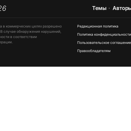
26
ЕНИЕ APPLE ID
Темы
Автор
та в коммерческих целях разрешено
Редакционная политика
 В случае обнаружения нарушений,
Политика конфиденциальности
ности в соответствии
ерации.
Пользовательское соглашение
Правообладателям