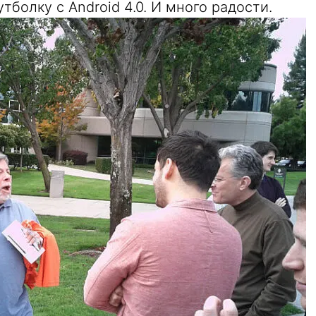
болку с Android 4.0. И много радости.