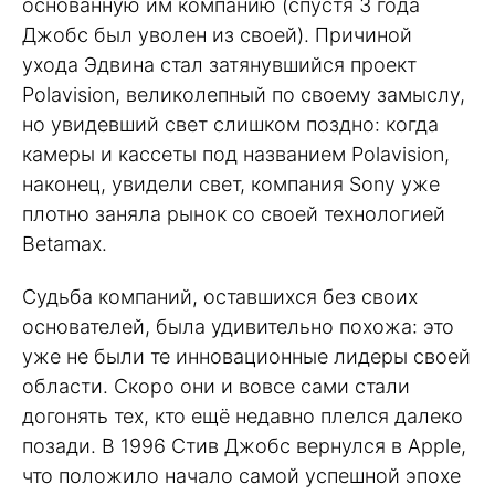
основанную им компанию (спустя 3 года
Джобс был уволен из своей). Причиной
ухода Эдвина стал затянувшийся проект
Polavision, великолепный по своему замыслу,
но увидевший свет слишком поздно: когда
камеры и кассеты под названием Polavision,
наконец, увидели свет, компания Sony уже
плотно заняла рынок со своей технологией
Betamax.
Судьба компаний, оставшихся без своих
основателей, была удивительно похожа: это
уже не были те инновационные лидеры своей
области. Скоро они и вовсе сами стали
догонять тех, кто ещё недавно плелся далеко
позади. В 1996 Стив Джобс вернулся в Apple,
что положило начало самой успешной эпохе