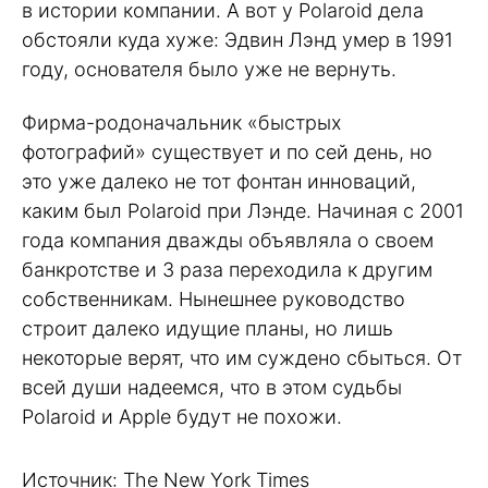
в истории компании. А вот у Polaroid дела
обстояли куда хуже: Эдвин Лэнд умер в 1991
году, основателя было уже не вернуть.
Фирма-родоначальник «быстрых
фотографий» существует и по сей день, но
это уже далеко не тот фонтан инноваций,
каким был Polaroid при Лэнде. Начиная с 2001
года компания дважды объявляла о своем
банкротстве и 3 раза переходила к другим
собственникам. Нынешнее руководство
строит далеко идущие планы, но лишь
некоторые верят, что им суждено сбыться. От
всей души надеемся, что в этом судьбы
Polaroid и Apple будут не похожи.
Источник: The New York Times