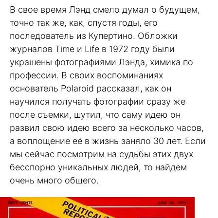
В свое время Лэнд смело думал о будущем,
точно так же, как, спустя годы, его
последователь из Купертино. Обложки
журналов Time и Life в 1972 году были
украшены фотографиями Лэнда, химика по
профессии. В своих воспоминаниях
основатель Polaroid рассказал, как он
научился получать фотографии сразу же
после съемки, шутил, что саму идею он
развил свою идею всего за несколько часов,
а воплощение её в жизнь заняло 30 лет. Если
мы сейчас посмотрим на судьбы этих двух
бесспорно уникальных людей, то найдем
очень много общего.