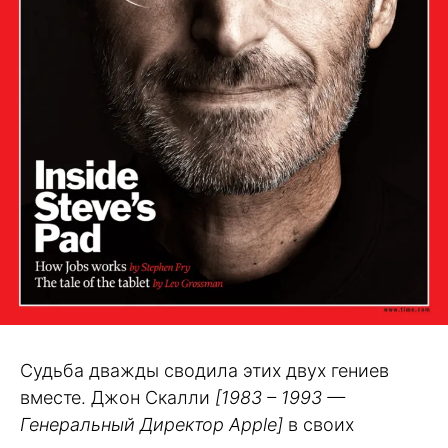
Судьба дважды сводила этих двух гениев
вместе. Джон Скалли
[1983 – 1993 —
Генеральный Директор Apple]
в своих