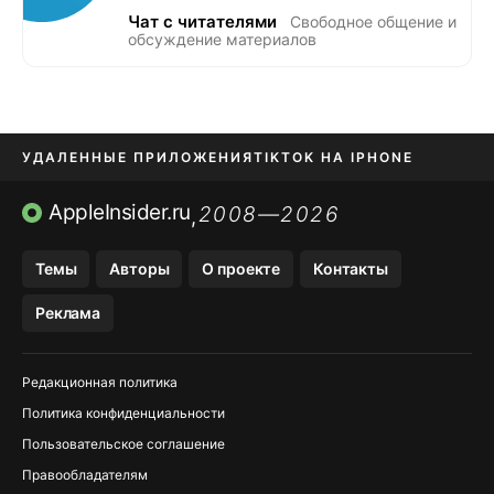
Чат с читателями
Свободное общение и
обсуждение материалов
УДАЛЕННЫЕ ПРИЛОЖЕНИЯ
TIKTOK НА IPHONE
ПРИЛОЖЕНИЯ БЕЗ APP STORE
AppleInsider.ru
2008—2026
,
OZON БАНК, WILDBERRIES
Темы
Авторы
О проекте
Контакты
МЕССЕНДЖЕРЫ KAKAOTALK, B…
Реклама
ПОПОЛНЕНИЕ APPLE ID
Редакционная политика
Политика конфиденциальности
Пользовательское соглашение
Правообладателям