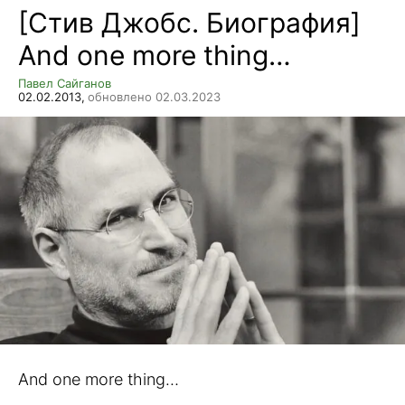
[Стив Джобс. Биография]
And one more thing…
Павел Сайганов
02.02.2013,
обновлено 02.03.2023
And one more thing…