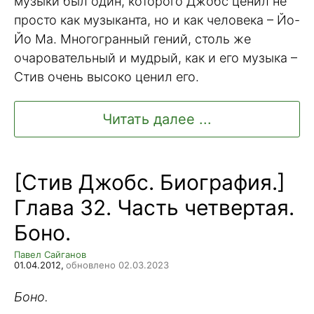
музыки был один, которого Джобс ценил не
просто как музыканта, но и как человека – Йо-
Йо Ма. Многогранный гений, столь же
очаровательный и мудрый, как и его музыка –
Стив очень высоко ценил его.
Читать далее ...
[Стив Джобс. Биография.]
Глава 32. Часть четвертая.
Боно.
Павел Сайганов
01.04.2012,
обновлено 02.03.2023
Боно.