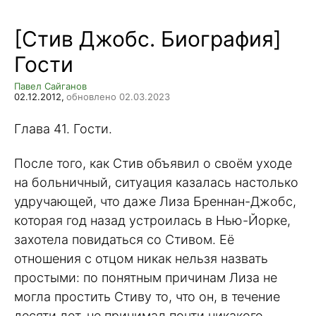
[Стив Джобс. Биография]
Гости
Павел Сайганов
02.12.2012,
обновлено 02.03.2023
Глава 41. Гости.
После того, как Стив объявил о своём уходе
на больничный, ситуация казалась настолько
удручающей, что даже Лиза Бреннан-Джобс,
которая год назад устроилась в Нью-Йорке,
захотела повидаться со Стивом. Её
отношения с отцом никак нельзя назвать
простыми: по понятным причинам Лиза не
могла простить Стиву то, что он, в течение
десяти лет, не принимал почти никакого