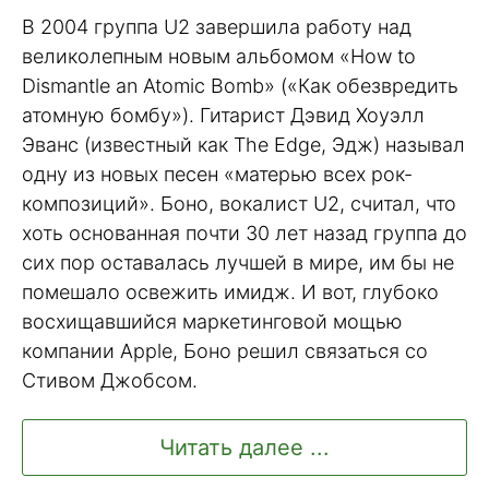
В 2004 группа U2 завершила работу над
великолепным новым альбомом «How to
Dismantle an Atomic Bomb» («Как обезвредить
атомную бомбу»). Гитарист Дэвид Хоуэлл
Эванс (известный как The Edge, Эдж) называл
одну из новых песен «матерью всех рок-
композиций». Боно, вокалист U2, считал, что
хоть основанная почти 30 лет назад группа до
сих пор оставалась лучшей в мире, им бы не
помешало освежить имидж. И вот, глубоко
восхищавшийся маркетинговой мощью
компании Apple, Боно решил связаться со
Стивом Джобсом.
Читать далее ...