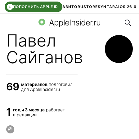
+
ПОПОЛНИТЬ APPLE ID
АВИТО
RUSTORE
SYNTARA
IOS 26.6
Поис
DDE STORE
СБЕР КИДС
ЧАТ ROBLOX
ВТБ ОНЛАЙН
AppleInsider.ru
Павел
Сайганов
69
материалов
подготовил
для AppleInsider.ru
1
год и 3 месяца
работает
в редакции