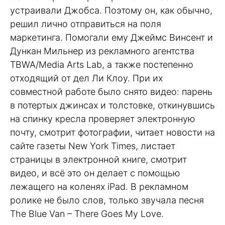
устраивали Джобса. Поэтому он, как обычно,
решил лично отправиться на поля
маркетинга. Помогали ему Джеймс Винсент и
Дункан Мильнер из рекламного агентства
TBWA/Media Arts Lab, а также постепенно
отходящий от дел Ли Клоу. При их
совместной работе было снято видео: парень
в потертых джинсах и толстовке, откинувшись
на спинку кресла проверяет электронную
почту, смотрит фотографии, читает новости на
сайте газеты New York Times, листает
страницы в электронной книге, смотрит
видео, и всё это он делает с помощью
лежащего на коленях iPad. В рекламном
ролике не было слов, только звучала песня
The Blue Van – There Goes My Love.