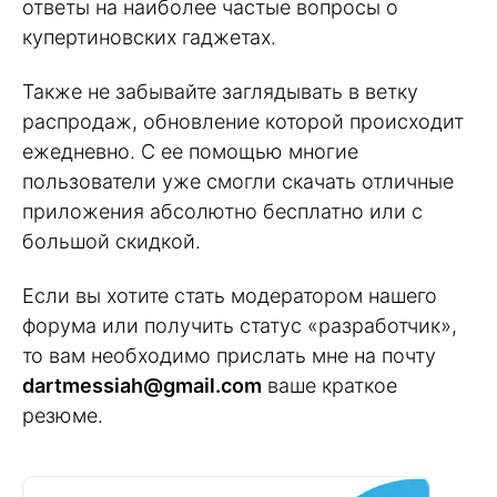
ответы на наиболее частые вопросы о
купертиновских гаджетах.
Также не забывайте заглядывать в ветку
распродаж, обновление которой происходит
ежедневно. С ее помощью многие
пользователи уже смогли скачать отличные
приложения абсолютно бесплатно или с
большой скидкой.
Если вы хотите стать модератором нашего
форума или получить статус «разработчик»,
то вам необходимо прислать мне на почту
dartmessiah@gmail.com
ваше краткое
резюме.