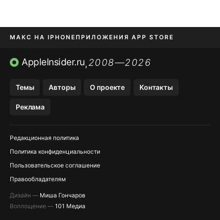
МАКС НА IPHONE
ПРИЛОЖЕНИЯ APP STORE
TIKTOK НА IPHONE
ПРИЛОЖЕНИЯ БЕЗ APP STORE
AppleInsider.ru
2008—2026
,
OZON БАНК, WILDBERRIES
Темы
Авторы
О проекте
Контакты
МЕССЕНДЖЕРЫ KAKAOTALK, B…
Реклама
Редакционная политика
Политика конфиденциальности
Пользовательское соглашение
Правообладателям
Дизайн —
Миша Гончаров
Воплощение —
101 Медиа