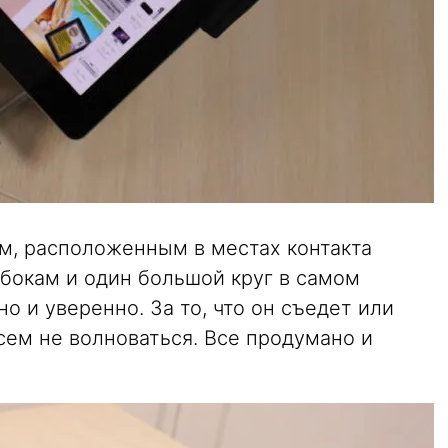
м, расположенным в местах контакта
 бокам и один большой круг в самом
но и уверенно. За то, что он съедет или
сем не волноваться. Все продумано и