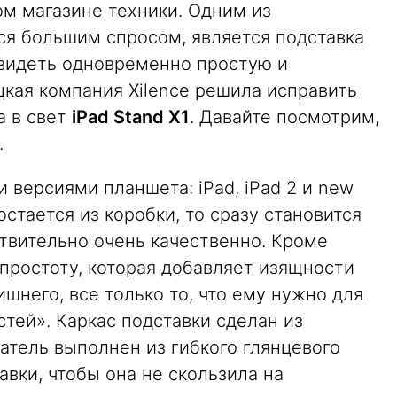
ом магазине техники. Одним из
ся большим спросом, является подставка
увидеть одновременно простую и
кая компания Xilence решила исправить
а в свет
iPad Stand X1
. Давайте посмотрим,
.
 версиями планшета: iPad, iPad 2 и new
достается из коробки, то сразу становится
твительно очень качественно. Кроме
 простоту, которая добавляет изящности
ишнего, все только то, что ему нужно для
тей». Каркас подставки сделан из
атель выполнен из гибкого глянцевого
авки, чтобы она не скользила на