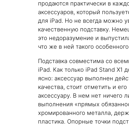
продаются практически в кажд
аксессуаров, который пользует
для iPad. Но не всегда можно 
качественную подставку. Немец
это недоразумение и выпустил
что же в ней такого особенного
Подставка совместима со всеми
iPad. Как только iPad Stand X1 
ясно: аксессуар выполнен дейс
качества, стоит отметить и его
аксессуару. В нем нет ничего л
выполнения «прямых обязаннос
хромированного металла, держ
пластика. Опорные точки подст