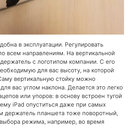
удобна в эксплуатации. Регулировать
по всем направлениям. На вертикальной
держатель с логотипом компании. С его
обходимую для вас высоту, на которой
 Саму вертикальную стойку можно
ля вас углом наклона. Делается это легко
ацепов или упоров: в основу встроен тугой
шему iPad опуститься даже при самых
ам держатель планшета тоже поворотный,
 выбора режима, например, во время