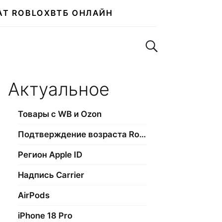
АТ ROBLOX
ВТБ ОНЛАЙН
Поиск по сайту
Актуальное
Товары с WB и Ozon
Подтверждение возраста Roblox
Регион Apple ID
Надпись Carrier
AirPods
iPhone 18 Pro