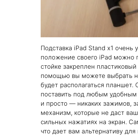
Подставка iPad Stand x1 очень 
положение своего iPad можно 
стойке закреплен пластиковый 
помощью вы можете выбрать не
будет располагаться планшет.
поставить под любым удобным д
и просто — никаких зажимов, з
механизм, которые не даст ва
сильных нажатиях на экран. С
что дает вам альтернативу для