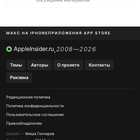
МАКС НА IPHONE
ПРИЛОЖЕНИЯ APP STORE
TIKTOK НА IPHONE
ПРИЛОЖЕНИЯ БЕЗ APP STORE
AppleInsider.ru
2008—2026
,
OZON БАНК, WILDBERRIES
Темы
Авторы
О проекте
Контакты
МЕССЕНДЖЕРЫ KAKAOTALK, B…
Реклама
Редакционная политика
Политика конфиденциальности
Пользовательское соглашение
Правообладателям
Дизайн —
Миша Гончаров