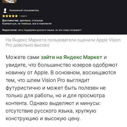
На Яндекс Маркете пользователи оценили Apple Vision
Pro довольно высоко
Можете сами
зайти на Яндекс Маркет
и
увидите, что большинство юзеров одобряют
новинку от Apple. В основном, восхищаются
тем, что шлем Vision Pro выглядит
футуристично и может быть полезен не
только для работы, но и для просмотра
контента. Однако выделяют и минусы:
отсутствие русского языка, хрупкую
конструкцию и высокую цену.