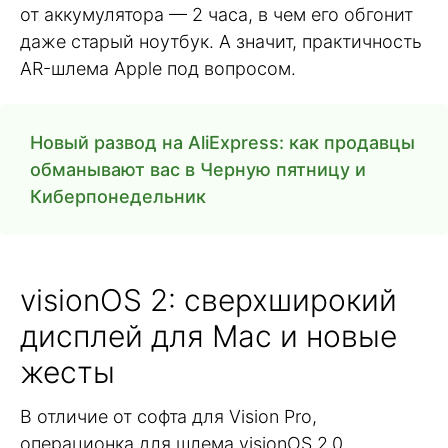
от аккумулятора — 2 часа, в чем его обгонит
даже старый ноутбук. А значит, практичность
AR-шлема Apple под вопросом.
Новый развод на AliExpress: как продавцы
обманывают вас в Черную пятницу и
Киберпонедельник
visionOS 2: сверхширокий
дисплей для Mac и новые
жесты
В отличие от софта для Vision Pro,
операционка для шлема visionOS 2.0