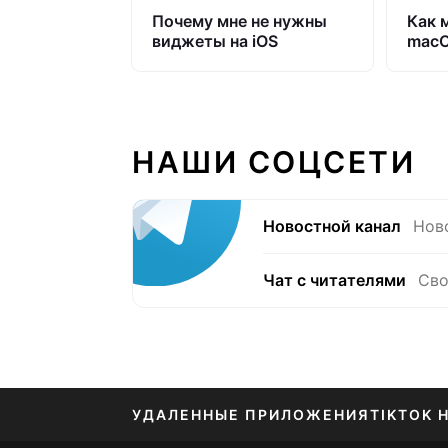
Почему мне не нужны
Как 
виджеты на iOS
macO
НАШИ СОЦСЕТИ
Новостной канал
Нов
Чат с читателями
Сво
УДАЛЕННЫЕ ПРИЛОЖЕНИЯ
TIKTOK 