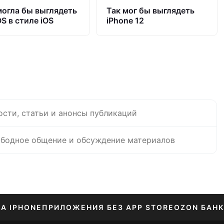
могла бы выглядеть
Так мог бы выглядеть
S в стиле iOS
iPhone 12
ости, статьи и анонсы публикаций
бодное общение и обсуждение материалов
НА IPHONE
ПРИЛОЖЕНИЯ БЕЗ APP STORE
OZON БАНК