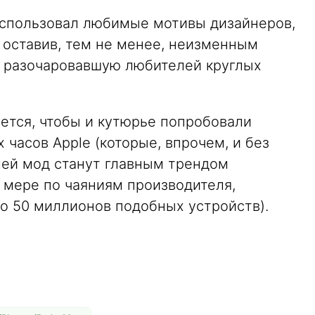
использовал любимые мотивы дизайнеров,
 оставив, тем не менее, неизменным
 разочаровавшую любителей круглых
чется, чтобы и кутюрье попробовали
 часов Apple (которые, впрочем, и без
лей мод станут главным трендом
 мере по чаяниям производителя,
о 50 миллионов подобных устройств).