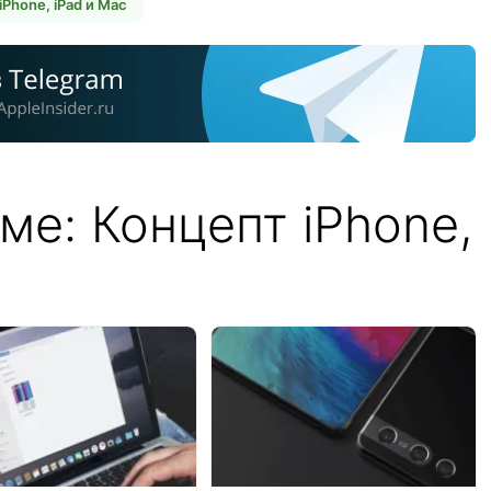
iPhone, iPad и Mac
ме: Концепт iPhone,