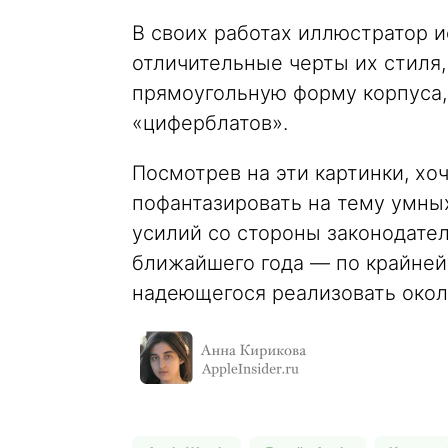
В своих работах иллюстратор 
отличительные черты их стиля,
прямоугольную форму корпуса,
«циферблатов».
Посмотрев на эти картинки, хо
пофантазировать на тему умных
усилий со стороны законодате
ближайшего года — по крайней
надеющегося реализовать окол