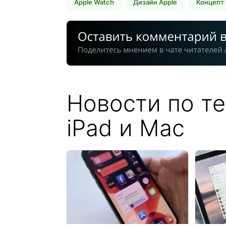
Apple Watch
Дизайн Apple
Концепт 
Новости по те
iPad и Mac