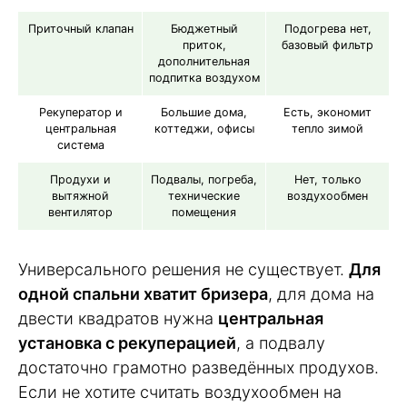
Приточный клапан
Бюджетный
Подогрева нет,
приток,
базовый фильтр
дополнительная
подпитка воздухом
Рекуператор и
Большие дома,
Есть, экономит
центральная
коттеджи, офисы
тепло зимой
система
Продухи и
Подвалы, погреба,
Нет, только
вытяжной
технические
воздухообмен
вентилятор
помещения
Универсального решения не существует.
Для
одной спальни хватит бризера
, для дома на
двести квадратов нужна
центральная
установка с рекуперацией
, а подвалу
достаточно грамотно разведённых продухов.
Если не хотите считать воздухообмен на