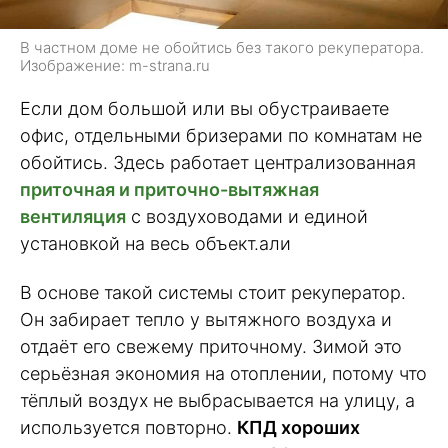
В частном доме не обойтись без такого рекуператора.
Изображение: m-strana.ru
Если дом большой или вы обустраиваете
офис, отдельными бризерами по комнатам не
обойтись. Здесь работает централизованная
приточная и приточно-вытяжная
вентиляция
с воздуховодами и единой
установкой на весь объект.али
В основе такой системы стоит рекуператор.
Он забирает тепло у вытяжного воздуха и
отдаёт его свежему приточному. Зимой это
серьёзная экономия на отоплении, потому что
тёплый воздух не выбрасывается на улицу, а
используется повторно.
КПД хороших