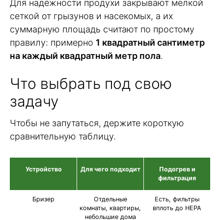
Для надёжности продухи закрывают мелкой
сеткой от грызунов и насекомых, а их
суммарную площадь считают по простому
правилу: примерно
1 квадратный сантиметр
на каждый квадратный метр пола
.
Что выбрать под свою
задачу
Чтобы не запутаться, держите короткую
сравнительную таблицу.
Устройство
Для чего подходит
Подогрев и
фильтрация
Бризер
Отдельные
Есть, фильтры
комнаты, квартиры,
вплоть до HEPA
небольшие дома