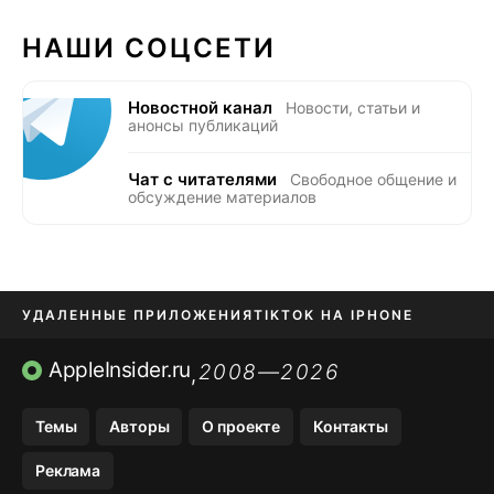
НАШИ СОЦСЕТИ
Новостной канал
Новости, статьи и
анонсы публикаций
Чат с читателями
Свободное общение и
обсуждение материалов
УДАЛЕННЫЕ ПРИЛОЖЕНИЯ
TIKTOK НА IPHONE
ПРИЛОЖЕНИЯ БЕЗ APP STORE
AppleInsider.ru
2008—2026
,
OZON БАНК, WILDBERRIES
Темы
Авторы
О проекте
Контакты
МЕССЕНДЖЕРЫ KAKAOTALK, B…
Реклама