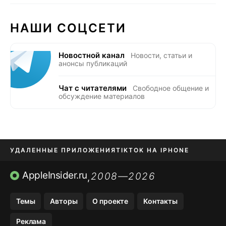
НАШИ СОЦСЕТИ
Новостной канал
Новости, статьи и
анонсы публикаций
Чат с читателями
Свободное общение и
обсуждение материалов
УДАЛЕННЫЕ ПРИЛОЖЕНИЯ
TIKTOK НА IPHONE
ПРИЛОЖЕНИЯ БЕЗ APP STORE
AppleInsider.ru
2008—2026
,
OZON БАНК, WILDBERRIES
Темы
Авторы
О проекте
Контакты
МЕССЕНДЖЕРЫ KAKAOTALK, B…
Реклама