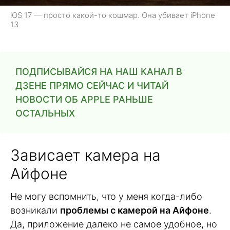
iOS 17 — просто какой-то кошмар. Она убивает iPhone
13
ПОДПИСЫВАЙСЯ НА НАШ КАНАЛ В
ДЗЕНЕ ПРЯМО СЕЙЧАС И ЧИТАЙ
НОВОСТИ ОБ APPLE РАНЬШЕ
ОСТАЛЬНЫХ
Зависает камера на
Айфоне
Не могу вспомнить, что у меня когда-либо
возникали
проблемы с камерой на Айфоне
.
Да, приложение далеко не самое удобное, но