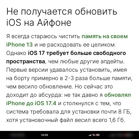
Не получается обновить
iOS на Айфоне
Я всегда стараюсь чистить
память на своем
iPhone 13
и не расходовать ее целиком.
Однако
iOS 17 требует больше свободного
пространства
, чем любые другие апдейты.
Первые версии удавалось установить, имея
на борту примерно в 2-3 раза больше памяти,
чем весило обновление. Но сейчас это
доходит до абсурда: не так давно я
обновлял
iPhone до iOS 17.4
и столкнулся с тем, что
система требовала для установки почти 8 ГБ,
хотя установочный файл весил всего 1,6 Гб.