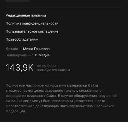
ПОПОЛНЕНИЕ APPLE ID
Редакционная политика
Политика конфиденциальности
Пользовательское соглашение
Правообладателям
Дизайн —
Миша Гончаров
Воплощение —
101 Медиа
143,9K
ежедневно
пользуются сайтом
Полное или частичное копирование материалов Сайта
в коммерческих целях разрешено только с письменного
разрешения владельца Сайта. В случае обнаружения нарушений,
виновные лица могут быть привлечены к ответственности
в соответствии с действующим законодательством Российской
Федерации.