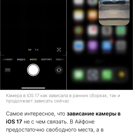
Камера в iOS 17 как зависала в ранних сборках, так и
продолжает зависать сейчас
Самое интересное, что
зависание камеры в
iOS 17
не с чем связать. В Айфоне
предостаточно свободного места, а в