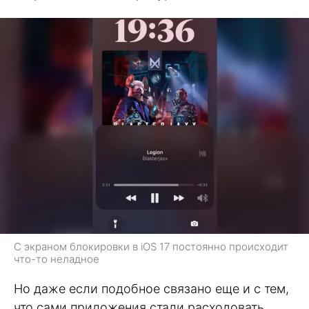
С экраном блокировки в iOS 17 постоянно происходит
что-то неладное
Но даже если подобное связано еще и с тем,
что сами приложения стали расходовать