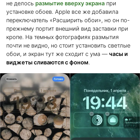
не делось
размытие вверху экрана
при
установке обоев. Apple все же добавила
переключатель «Расширить обои», но он по-
прежнему портит внешний вид заставки при
кропе. На темных фотографиях размытия
почти не видно, но стоит установить светлые
обои, и экран тут же сходит с ума —
часы и
виджеты сливаются с фоном
.