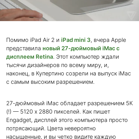
Помимо iPad Air 2 и
iPad mini 3
, вчера Apple
представила
новый 27-дюймовый iMac с
дисплеем Retina
. Этот компьютер ждали
тысячи дизайнеров по всему миру, и,
наконец, в Купертино созрели на выпуск iMac
с самым высоким разрешением.
27-дюймовый iMac обладает разрешением 5К
(!) — 5120 x 2880 пикселей. Как пишет
Engadget, дисплей этого компьютера просто
потрясающий. Цвета невероятно
насыщенные, и вы четко видите каждую