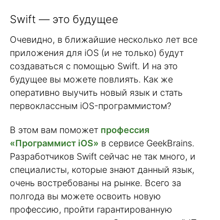
Swift — это будущее
Очевидно, в ближайшие несколько лет все
приложения для iOS (и не только) будут
создаваться с помощью Swift. И на это
будущее вы можете повлиять. Как же
оперативно выучить новый язык и стать
первоклассным iOS-программистом?
В этом вам поможет
профессия
«Программист iOS»
в сервисе GeekBrains.
Разработчиков Swift сейчас не так много, и
специалисты, которые знают данный язык,
очень востребованы на рынке. Всего за
полгода вы можете освоить новую
профессию, пройти гарантированную