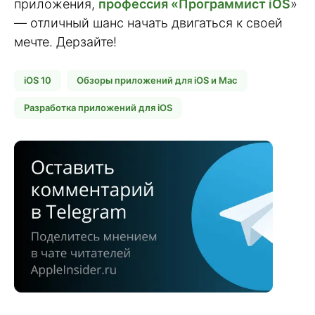
приложения,
профессия «Программист iOS
»
— отличный шанс начать двигаться к своей
мечте. Дерзайте!
iOS 10
Обзоры приложений для iOS и Mac
Разработка приложений для iOS