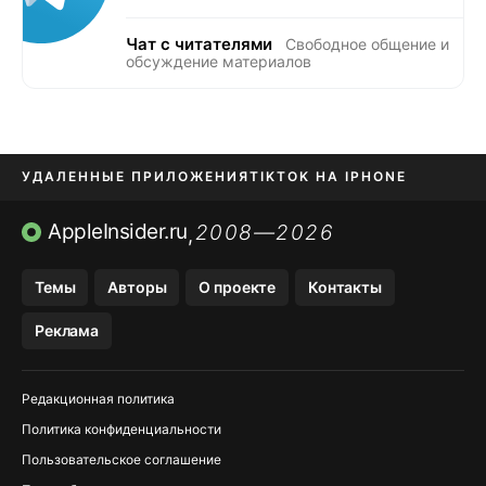
Чат с читателями
Свободное общение и
обсуждение материалов
УДАЛЕННЫЕ ПРИЛОЖЕНИЯ
TIKTOK НА IPHONE
ПРИЛОЖЕНИЯ БЕЗ APP STORE
AppleInsider.ru
2008—2026
,
OZON БАНК, WILDBERRIES
Темы
Авторы
О проекте
Контакты
МЕССЕНДЖЕРЫ KAKAOTALK, B…
Реклама
ПОПОЛНЕНИЕ APPLE ID
Редакционная политика
Политика конфиденциальности
Пользовательское соглашение