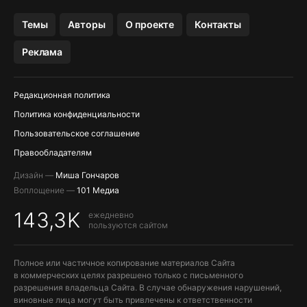
OZON БАНК, WILDBERRIES
Темы
Авторы
О проекте
Контакты
МЕССЕНДЖЕРЫ KAKAOTALK, B…
Реклама
ПОПОЛНЕНИЕ APPLE ID
Редакционная политика
Политика конфиденциальности
Пользовательское соглашение
Правообладателям
Дизайн —
Миша Гончаров
Воплощение —
101 Медиа
143,3K
ежедневно
пользуются сайтом
Полное или частичное копирование материалов Сайта
в коммерческих целях разрешено только с письменного
разрешения владельца Сайта. В случае обнаружения нарушений,
виновные лица могут быть привлечены к ответственности