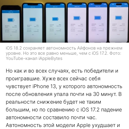
iOS 18.2 сохраняет автономность Айфонов на прежнем
уровне. Но это все равно меньше, чем с iOS 17.2. Фото:
YouTube-канал iAppleBytes
Но как и во всех случаях, есть победители и
проигравшие. Хуже всех сейчас себя
чувствует iPhone 13, у которого автономность
после обновления упала почти на 30 минут. В
реальности снижение будет не таким
большим, но по сравнению с iOS 17.2 падение
автономности составило почти час.
Автономность этой модели Apple ухудшает и