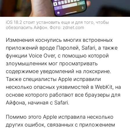
iOS 18.2 стоит установить еще и для того, чтобы
обезопасить Айфон. Фото: zdnet.com
Изменения коснулись многих встроенных
приложений вроде Паролей, Safari, а также
функции Voice Over, с помощью которой
злоумышленник мог просматривать
содержимое уведомлений на локскрине.
Также специалисты Apple исправили
несколько опасных уязвимостей в WebKit, на
основе которого работают все браузеры для
Айфона, начиная с Safari.
Помимо этого Apple исправила несколько
других ошибок, связанных с приложением