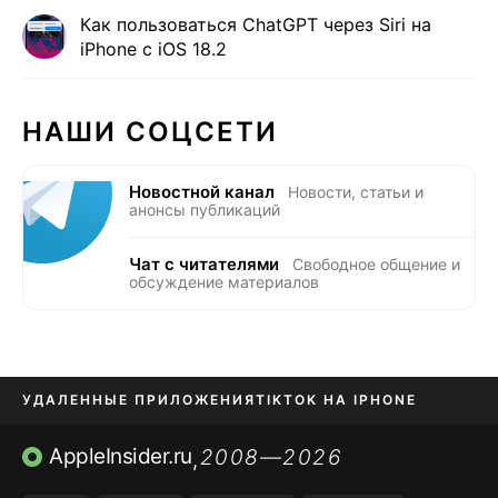
Как пользоваться ChatGPT через Siri на
iPhone с iOS 18.2
НАШИ СОЦСЕТИ
Новостной канал
Новости, статьи и
анонсы публикаций
Чат с читателями
Свободное общение и
обсуждение материалов
УДАЛЕННЫЕ ПРИЛОЖЕНИЯ
TIKTOK НА IPHONE
ПРИЛОЖЕНИЯ БЕЗ APP STORE
AppleInsider.ru
2008—2026
,
OZON БАНК, WILDBERRIES