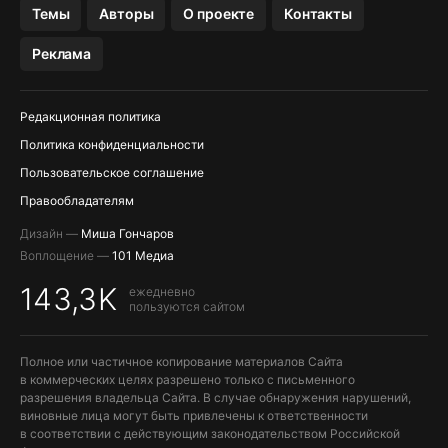
Темы
Авторы
О проекте
Контакты
МЕССЕНДЖЕРЫ KAKAOTALK, B…
Реклама
ПОПОЛНЕНИЕ APPLE ID
Редакционная политика
Политика конфиденциальности
Пользовательское соглашение
Правообладателям
Дизайн —
Миша Гончаров
Воплощение —
101 Медиа
143,3K
ежедневно
пользуются сайтом
Полное или частичное копирование материалов Сайта
в коммерческих целях разрешено только с письменного
разрешения владельца Сайта. В случае обнаружения нарушений,
виновные лица могут быть привлечены к ответственности
в соответствии с действующим законодательством Российской