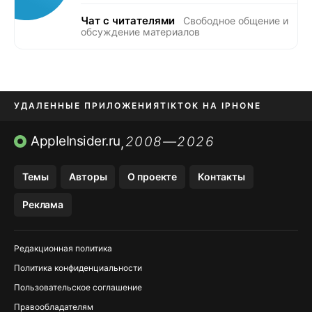
Чат с читателями
Свободное общение и
обсуждение материалов
УДАЛЕННЫЕ ПРИЛОЖЕНИЯ
TIKTOK НА IPHONE
ПРИЛОЖЕНИЯ БЕЗ APP STORE
AppleInsider.ru
2008—2026
,
OZON БАНК, WILDBERRIES
Темы
Авторы
О проекте
Контакты
МЕССЕНДЖЕРЫ KAKAOTALK, B…
Реклама
ПОПОЛНЕНИЕ APPLE ID
Редакционная политика
Политика конфиденциальности
Пользовательское соглашение
Правообладателям