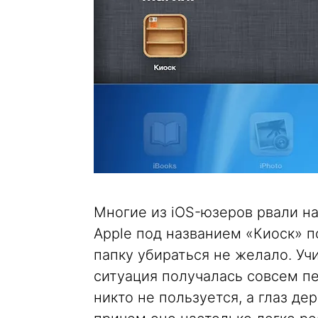
Многие из iOS-юзеров рвали на
Apple под названием «Киоск» п
папку убираться не желало. Уч
ситуация получалась совсем п
никто не пользуется, а глаз де