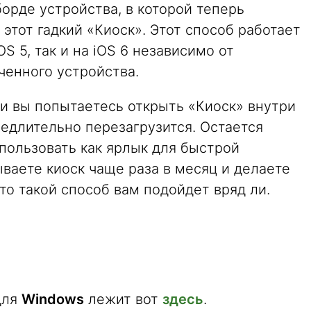
орде устройства, в которой теперь
 этот гадкий «Киоск». Этот способ работает
iOS 5, так и на iOS 6 независимо от
ченного устройства.
ли вы попытаетесь открыть «Киоск» внутри
медлительно перезагрузится. Остается
спользовать как ярлык для быстрой
ываете киоск чаще раза в месяц и делаете
 то такой способ вам подойдет вряд ли.
для
Windows
лежит вот
здесь
.