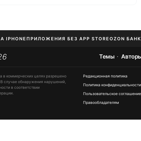
НА IPHONE
ПРИЛОЖЕНИЯ БЕЗ APP STORE
OZON БАНК
26
ЕНИЕ APPLE ID
Темы
Автор
та в коммерческих целях разрешено
Редакционная политика
 В случае обнаружения нарушений,
Политика конфиденциальности
ности в соответствии
ерации.
Пользовательское соглашение
Правообладателям