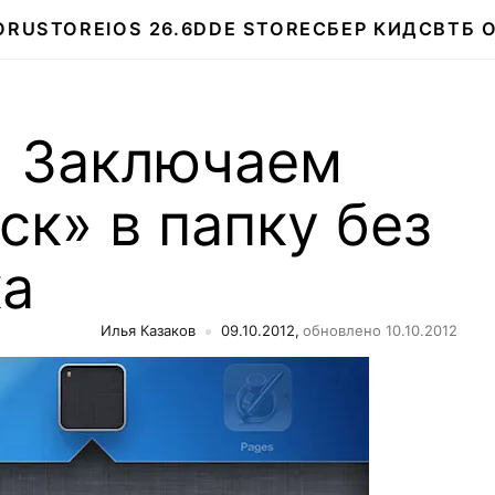
О
RUSTORE
IOS 26.6
DDE STORE
СБЕР КИДС
ВТБ 
] Заключаем
ск» в папку без
а
Илья Казаков
09.10.2012,
обновлено 10.10.2012