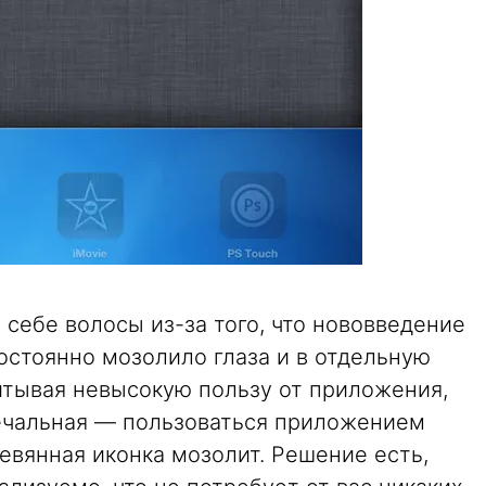
 себе волосы из-за того, что нововведение
остоянно мозолило глаза и в отдельную
итывая невысокую пользу от приложения,
ечальная — пользоваться приложением
ревянная иконка мозолит. Решение есть,