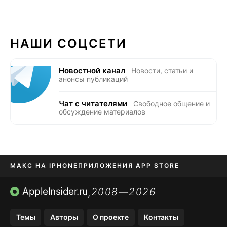
НАШИ СОЦСЕТИ
Новостной канал
Новости, статьи и
анонсы публикаций
Чат с читателями
Свободное общение и
обсуждение материалов
МАКС НА IPHONE
ПРИЛОЖЕНИЯ APP STORE
TIKTOK НА IPHONE
ПРИЛОЖЕНИЯ БЕЗ APP STORE
AppleInsider.ru
2008—2026
,
OZON БАНК, WILDBERRIES
Темы
Авторы
О проекте
Контакты