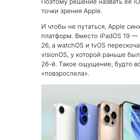
Поэтому решение назвать её iO
точки зрения Apple.
И чтобы не путаться, Apple си
платформ. Вместо iPadOS 19 — 
26, а watchOS и tvOS перескоча
visionOS, у которой раньше был
26-й. Такое ощущение, будто в
«повзрослела».