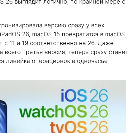
S 26 выглядит логично, по крайней мере с
нхронизировала версию сразу у всех
iPadOS 26, macOS 15 превратится в macOS
т с 11 и 19 соответственно на 26. Даже
а всего третья версия, теперь сразу станет
ся линейка операционок в одночасье