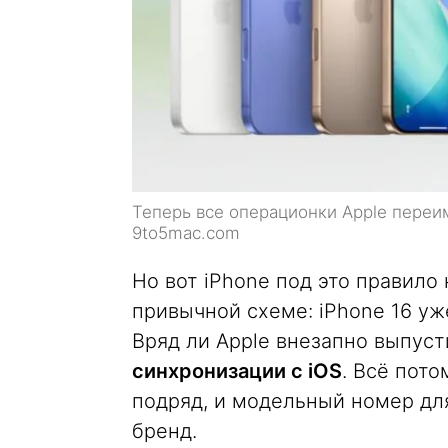
Теперь все операционки Apple переи
9to5mac.com
Но вот iPhone под это правило
привычной схеме: iPhone 16 уж
Вряд ли Apple внезапно выпуст
синхронизации с iOS
. Всё пот
подряд, и модельный номер для
бренд.