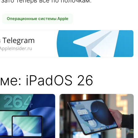
зато теперь всё по полочкам.
Операционные системы Apple
ме: iPadOS 26