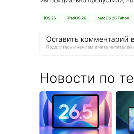
мы официально пропустили, но 
iOS 26
iPadOS 26
macOS 26 Tahoe
Новости по те