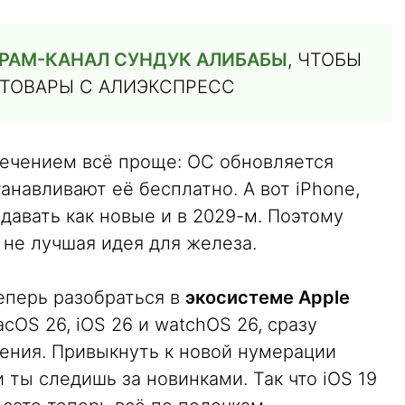
РАМ-КАНАЛ СУНДУК АЛИБАБЫ
, ЧТОБЫ
 ТОВАРЫ С АЛИЭКСПРЕСС
ечением всё проще: ОС обновляется
анавливают её бесплатно. А вот iPhone,
одавать как новые и в 2029-м. Поэтому
 не лучшая идея для железа.
теперь разобраться в
экосистеме Apple
cOS 26, iOS 26 и watchOS 26, сразу
ления. Привыкнуть к новой нумерации
 ты следишь за новинками. Так что iOS 19