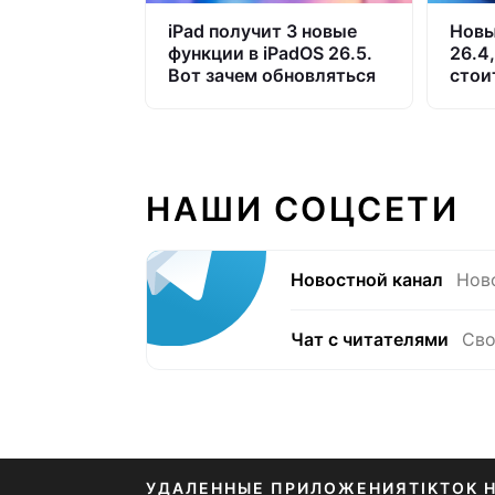
iPad получит 3 новые
Новы
функции в iPadOS 26.5.
26.4
Вот зачем обновляться
стои
НАШИ СОЦСЕТИ
Новостной канал
Нов
Чат с читателями
Сво
УДАЛЕННЫЕ ПРИЛОЖЕНИЯ
TIKTOK 