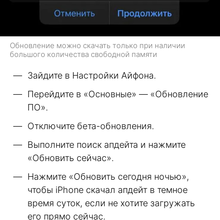
Обновление можно скачать только при наличии
большого количества свободной памяти
Зайдите в Настройки Айфона.
Перейдите в «Основные» — «Обновление
ПО».
Отключите бета-обновления.
Выполните поиск апдейта и нажмите
«Обновить сейчас».
Нажмите «Обновить сегодня ночью»,
чтобы iPhone скачал апдейт в темное
время суток, если не хотите загружать
его прямо сейчас.