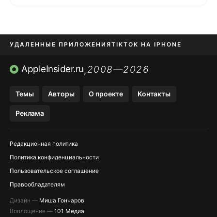
УДАЛЕННЫЕ ПРИЛОЖЕНИЯ
TIKTOK НА IPHONE
ПРИЛОЖЕНИЯ БЕЗ APP STORE
AppleInsider.ru
2008—2026
,
OZON БАНК, WILDBERRIES
Темы
Авторы
О проекте
Контакты
МЕССЕНДЖЕРЫ KAKAOTALK, B…
Реклама
ПОПОЛНЕНИЕ APPLE ID
Редакционная политика
Политика конфиденциальности
Пользовательское соглашение
Правообладателям
Дизайн —
Миша Гончаров
Воплощение —
101 Медиа