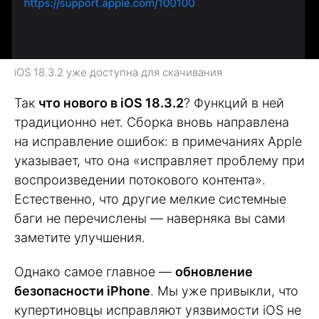
iOS 18.3.2 уже доступна для скачивания
Так
что нового в iOS 18.3.2
? Функций в ней
традиционно нет. Сборка вновь направлена
на исправление ошибок: в примечаниях Apple
указывает, что она «исправляет проблему при
воспроизведении потокового контента».
Естественно, что другие мелкие системные
баги не перечислены — наверняка вы сами
заметите улучшения.
Однако самое главное —
обновление
безопасности iPhone
. Мы уже привыкли, что
купертиновцы исправляют уязвимости iOS не