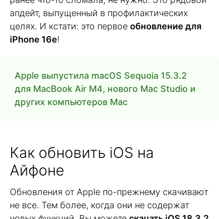
апдейт, выпущенный в профилактических
целях. И кстати: это первое
обновление для
iPhone 16e
!
Apple выпустила macOS Sequoia 15.3.2
для MacBook Air M4, нового Mac Studio и
других компьютеров Mac
Как обновить iOS на
Айфоне
Обновления от Apple по-прежнему скачивают
не все. Тем более, когда они не содержат
новых функций. Вы можете
скачать iOS 18.3.2