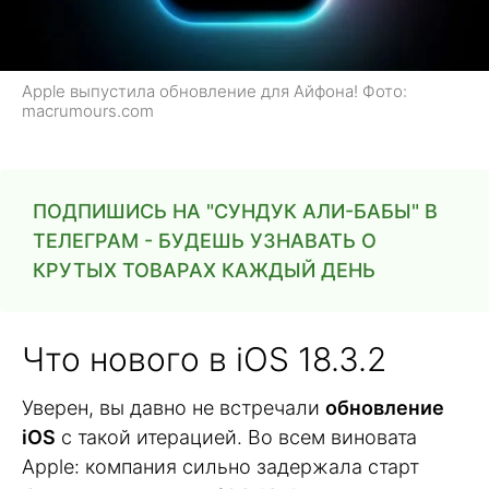
Apple выпустила обновление для Айфона! Фото:
macrumours.com
ПОДПИШИСЬ НА "СУНДУК АЛИ-БАБЫ" В
ТЕЛЕГРАМ - БУДЕШЬ УЗНАВАТЬ О
КРУТЫХ ТОВАРАХ КАЖДЫЙ ДЕНЬ
Что нового в iOS 18.3.2
Уверен, вы давно не встречали
обновление
iOS
с такой итерацией. Во всем виновата
Apple: компания сильно задержала старт