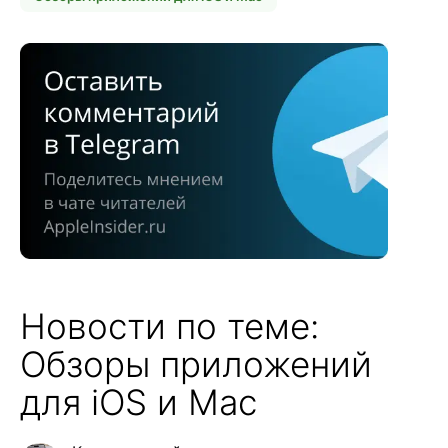
Новости по теме:
Обзоры приложений
для iOS и Mac