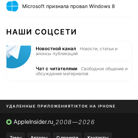
Microsoft признала провал Windows 8
НАШИ СОЦСЕТИ
Новостной канал
Новости, статьи и
анонсы публикаций
Чат с читателями
Свободное общение и
обсуждение материалов
УДАЛЕННЫЕ ПРИЛОЖЕНИЯ
TIKTOK НА IPHONE
ПРИЛОЖЕНИЯ БЕЗ APP STORE
AppleInsider.ru
2008—2026
,
OZON БАНК, WILDBERRIES
Темы
Авторы
О проекте
Контакты